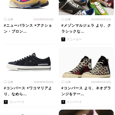
記事
2025年05月23日
記事
2025年05月21日
#ニューバランス ×アクショ
#メゾンマルジェラ より、ク
ン・ブロン…
ラシックな…
スニーカー
記事
2025年05月20日
記事
2025年05月19日
#コンバース ×ワコマリアよ
#コンバース より、ネオグラ
り、なめら…
ンジをテー…
コンバース
コンバース