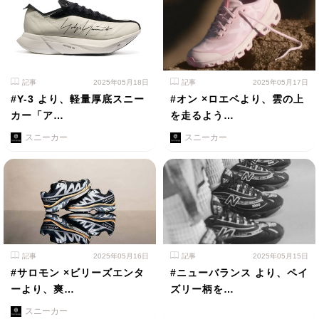
記事
2025年05月18日
記事
2025年05月17日
#Y-3 より、軽量厚底スニー
#オン ×ロエベより、雲の上
カー「ア…
を走るよう…
スニーカー
スニーカー
記事
2025年05月16日
記事
2025年05月15日
#サロモン ×ビリーズエンタ
#ニューバランス より、ペイ
ーより、爽…
ズリー柄を…
スニーカー