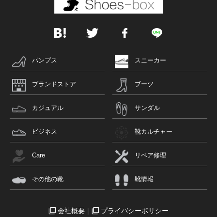
パンプス
スニーカー
ブランドストア
ブーツ
カジュアル
サンダル
ビジネス
靴カルチャー
Care
リペア修理
その他の靴
靴情報
会社概要
プライバシーポリシー