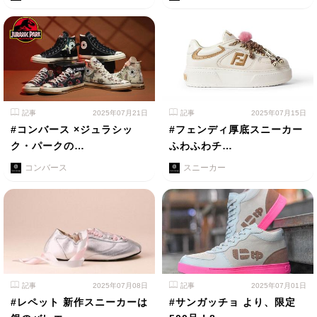
記事
2025年07月21日
記事
2025年07月15日
#コンバース ×ジュラシッ
#フェンディ厚底スニーカー
ク・パークの…
ふわふわチ…
コンバース
スニーカー
記事
2025年07月08日
記事
2025年07月01日
#レペット 新作スニーカーは
#サンガッチョ より、限定