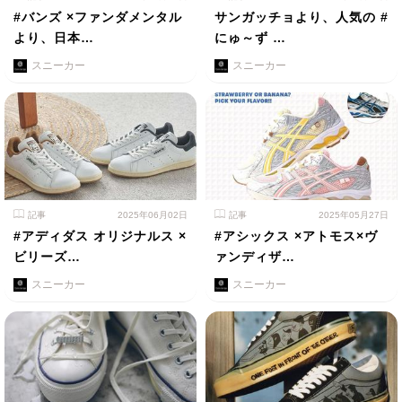
#バンズ ×ファンダメンタル
サンガッチョより、人気の #
より、日本…
にゅ～ず …
スニーカー
スニーカー
記事
2025年06月02日
記事
2025年05月27日
#アディダス オリジナルス ×
#アシックス ×アトモス×ヴ
ビリーズ…
ァンディザ…
スニーカー
スニーカー