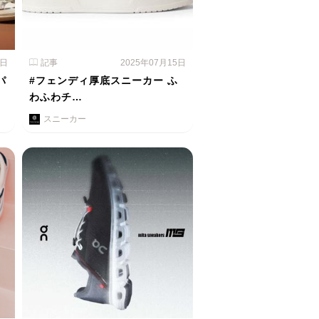
1日
記事
2025年07月15日
パ
#フェンディ厚底スニーカー ふ
わふわチ…
スニーカー