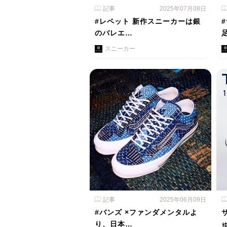
記事
2025年07月08日
#レペット 新作スニーカーは銀
のバレエ…
スニーカー
記事
2025年06月09日
#バンズ ×ファンダメンタルよ
り、日本…