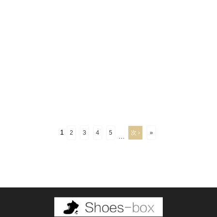
1
2
3
4
5
次 ›
»
…