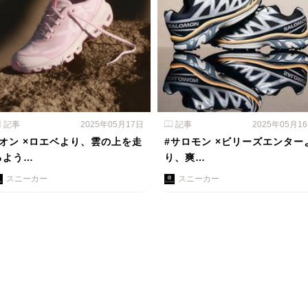
記事
2025年05月17日
記事
2025年05月1
#オン ×ロエベより、雲の上を走
#サロモン ×ビリーズエンター
るよう…
り、爽…
スニーカー
スニーカー