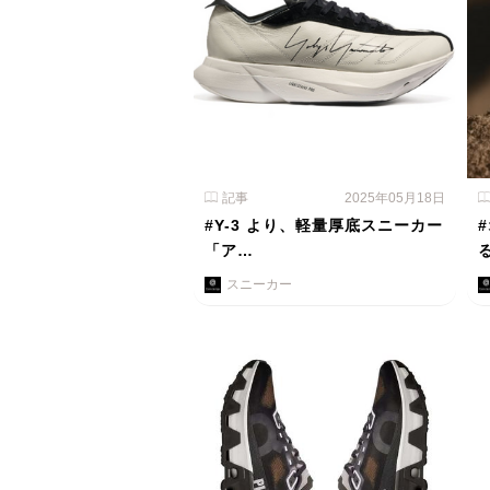
記事
2025年05月18日
#Y-3 より、軽量厚底スニーカー
「ア…
スニーカー