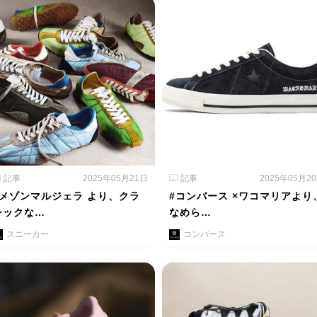
記事
2025年05月21日
記事
2025年05月2
#メゾンマルジェラ より、クラ
#コンバース ×ワコマリアより
シックな…
なめら…
スニーカー
コンバース