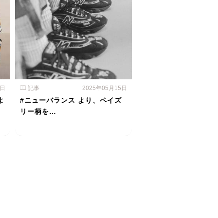
6日
記事
2025年05月15日
よ
#ニューバランス より、ペイズ
リー柄を…