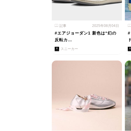
記事
2025年08月04日
#エアジョーダン1 新色は“幻の
反転カ…
スニーカー