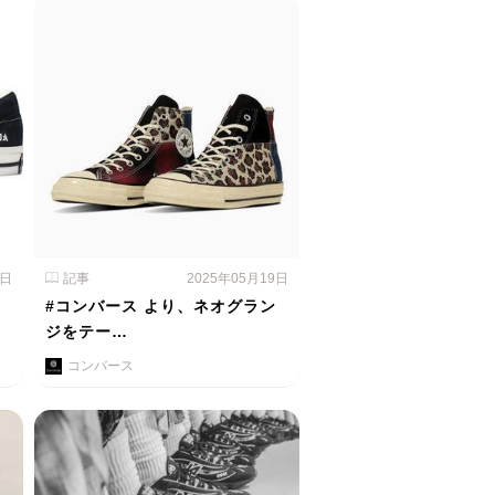
0日
記事
2025年05月19日
、
#コンバース より、ネオグラン
ジをテー…
コンバース