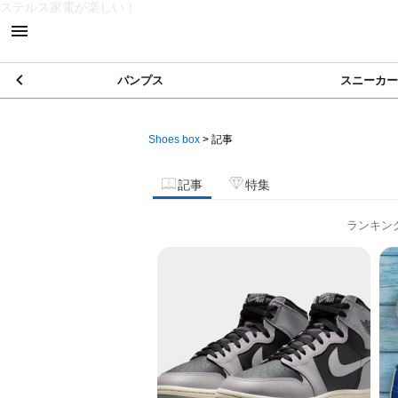
ステルス家電が楽しい！
パンプス
スニーカー
Shoes box
>
記事
記事
特集
ランキン