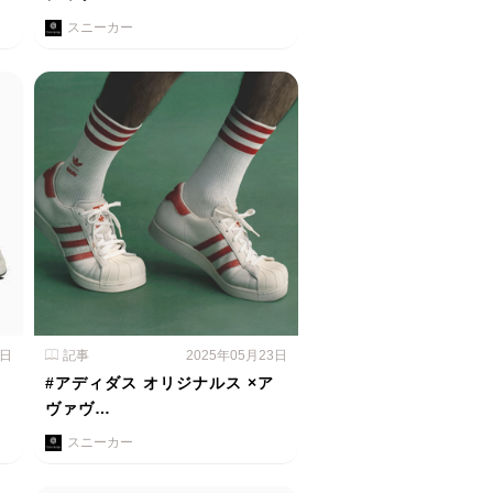
スニーカー
4日
記事
2025年05月23日
#アディダス オリジナルス ×ア
ヴァヴ…
スニーカー