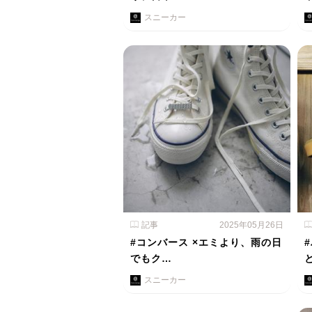
スニーカー
記事
2025年05月26日
#コンバース ×エミより、雨の日
でもク…
スニーカー