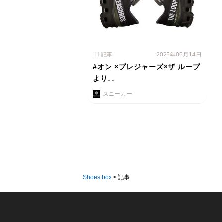
記事
2025年05月14日
#オン ×プレジャーズ×ザ ループ
より…
スニーカー
Shoes box
>
記事