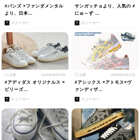
#バンズ ×ファンダメンタル
サンガッチョより、人気の #
より、日本…
にゅ～ず …
スニーカー
スニーカー
記事
2025年06月02日
記事
2025年05月27日
#アディダス オリジナルス ×
#アシックス ×アトモス×ヴ
ビリーズ…
ァンディザ…
スニーカー
スニーカー