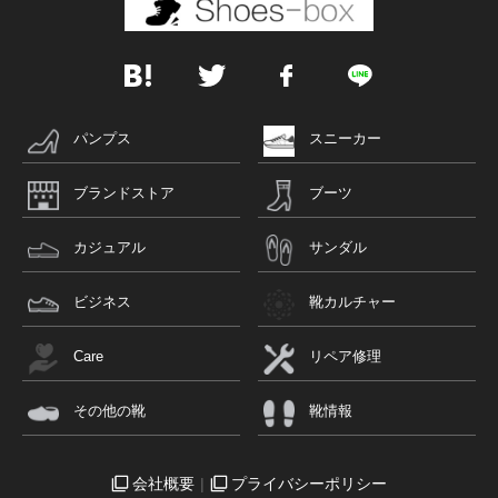
パンプス
スニーカー
ブランドストア
ブーツ
カジュアル
サンダル
ビジネス
靴カルチャー
Care
リペア修理
その他の靴
靴情報
会社概要
プライバシーポリシー