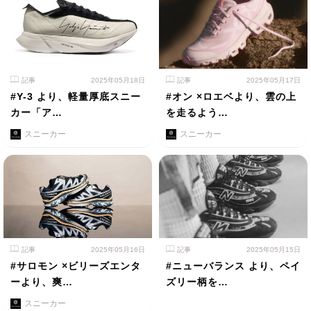
記事
2025年05月18日
記事
2025年05月17日
#Y-3 より、軽量厚底スニー
#オン ×ロエベより、雲の上
カー「ア…
を走るよう…
スニーカー
スニーカー
記事
2025年05月16日
記事
2025年05月15日
#サロモン ×ビリーズエンタ
#ニューバランス より、ペイ
ーより、爽…
ズリー柄を…
スニーカー