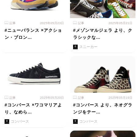
記事
2025年05月23日
記事
2025年05月21日
#ニューバランス ×アクショ
#メゾンマルジェラ より、ク
ン・ブロン…
ラシックな…
スニーカー
記事
2025年05月20日
記事
2025年05月19日
#コンバース ×ワコマリアよ
#コンバース より、ネオグラ
り、なめら…
ンジをテー…
コンバース
コンバース