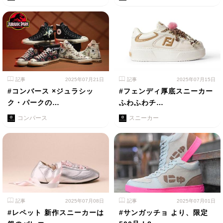
記事
2025年07月21日
記事
2025年07月15日
#コンバース ×ジュラシッ
#フェンディ厚底スニーカー
ク・パークの…
ふわふわチ…
コンバース
スニーカー
記事
2025年07月08日
記事
2025年07月01日
#レペット 新作スニーカーは
#サンガッチョ より、限定