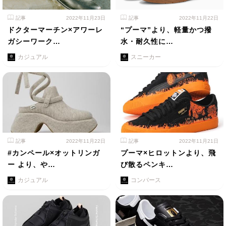
記事
2022年11月23日
記事
2022年11月22日
ドクターマーチン×アワーレ
“プーマ”より、軽量かつ撥
ガシーワーク…
水・耐久性に…
カジュアル
スニーカー
記事
2022年11月22日
記事
2022年11月21日
#カンペール×オットリンガ
プーマ×ヒロットンより、飛
ー より、や…
び散るペンキ…
カジュアル
コンバース