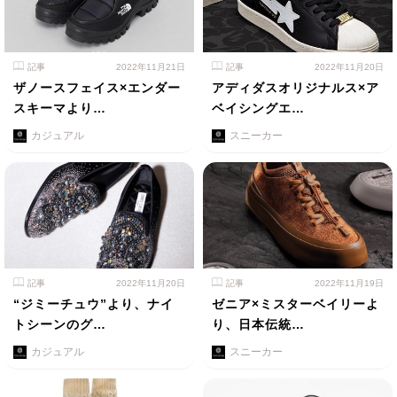
記事
2022年11月21日
記事
2022年11月20日
ザノースフェイス×エンダー
アディダスオリジナルス×ア
スキーマより…
ベイシングエ…
カジュアル
スニーカー
記事
2022年11月20日
記事
2022年11月19日
“ジミーチュウ”より、ナイ
ゼニア×ミスターベイリーよ
トシーンのグ…
り、日本伝統…
カジュアル
スニーカー