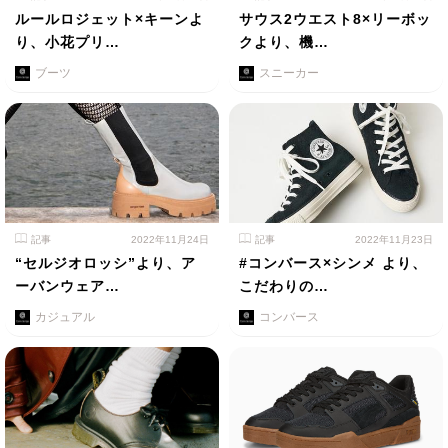
ルールロジェット×キーンよ
サウス2ウエスト8×リーボッ
り、小花プリ…
クより、機…
ブーツ
スニーカー
記事
2022年11月24日
記事
2022年11月23日
“セルジオロッシ”より、ア
#コンバース×シンメ より、
ーバンウェア…
こだわりの…
カジュアル
コンバース