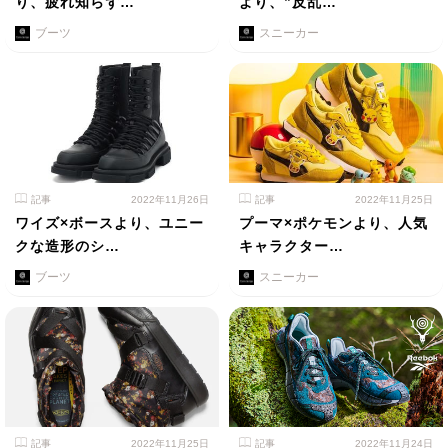
り、疲れ知らず…
より、”反乱…
ブーツ
スニーカー
記事
2022年11月26日
記事
2022年11月25日
ワイズ×ボースより、ユニー
プーマ×ポケモンより、人気
クな造形のシ…
キャラクター…
ブーツ
スニーカー
記事
2022年11月25日
記事
2022年11月24日