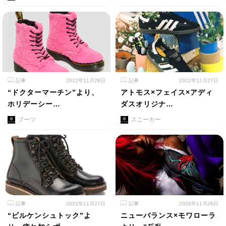
記事
2022年11月28日
記事
2022年11月27日
“ドクターマーチン”より、
アトモス×フェイス×アディ
ホリデーシー…
ダスオリジナ…
ブーツ
スニーカー
記事
2022年11月27日
記事
2022年11月26日
“ビルケンシュトック”よ
ニューバランス×モワローラ