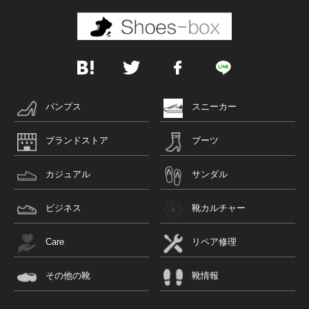
パンプス
スニーカー
ブランドストア
ブーツ
カジュアル
サンダル
ビジネス
靴カルチャー
Care
リペア修理
その他の靴
靴情報