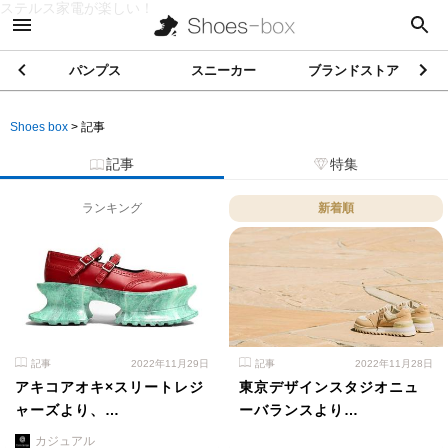
ステルス家電が楽しい！
パンプス
スニーカー
ブランドストア
Shoes box
>
記事
記事
特集
ランキング
新着順
記事
2022年11月29日
記事
2022年11月28日
アキコアオキ×スリートレジ
東京デザインスタジオニュ
ャーズより、…
ーバランスより…
カジュアル