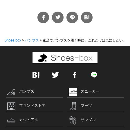
Shoes box
>
パンプス
>
素足でパンプスを履く時に、これだけは気にしたい...
パンプス
スニーカー
ブランドストア
ブーツ
カジュアル
サンダル