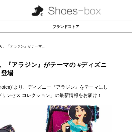
ブランドストア
、『アラジン』がテーマ...
、『アラジン』がテーマの #ディズニ
 登場
r Choice)"より、ディズニー『アラジン』をテーマにし
プリンセス コレクション」の最新情報をお届け！