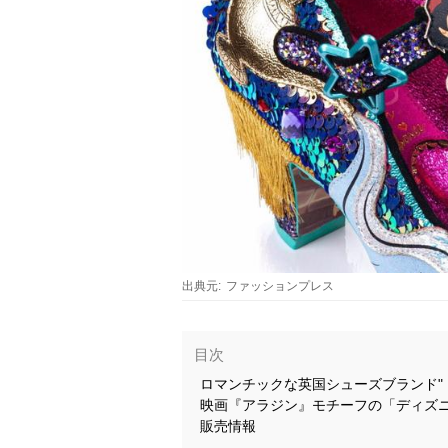
出典元:
ファッションプレス
目次
ロマンチックな英国シューズブランド" Irre
映画『アラジン』モチーフの「ディズ
販売情報