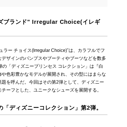
ド" Irregular Choice(イレギ
チョイス(Irregular Choice)"は、カラフルでフ
なデザインのパンプスやブーティやブーツなどを数多
弾の「ディズニープリンセス コレクション」は『白
飾や色彩豊かなモデルが展開され、その型にはまらな
話題を呼んだ。今回はその第2弾として、ディズニー
モチーフとした、ユニークなシューズを展開する。
の「ディズニーコレクション」第2弾。