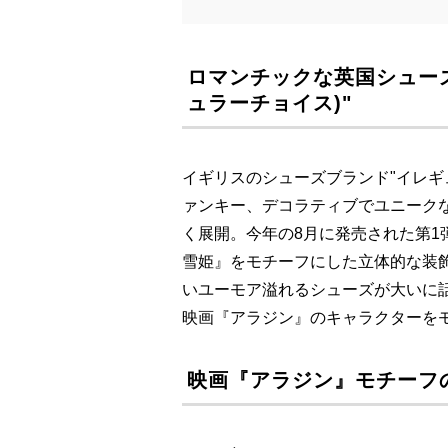
ロマンチックな英国シューズブラン
ュラーチョイス)"
イギリスのシューズブランド"イレギュラー 
ァンキー、デコラティブでユニーク
く展開。今年の8月に発売された第1
雪姫』をモチーフにした立体的な装
いユーモア溢れるシューズが大いに
映画『アラジン』のキャラクターを
映画『アラジン』モチーフ