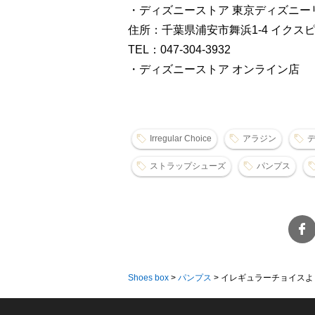
・ディズニーストア 東京ディズニー
住所：千葉県浦安市舞浜1-4 イクスピ
TEL：047-304-3932
・ディズニーストア オンライン店
Irregular Choice
アラジン
ストラップシューズ
パンプス
Shoes box
>
パンプス
>
イレギュラーチョイスより