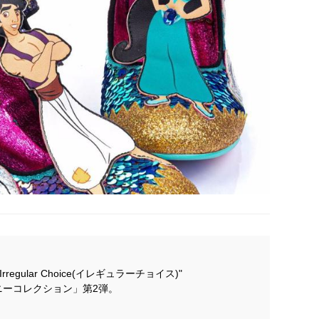
gular Choice(イレギュラーチョイス)"
ニーコレクション」第2弾。