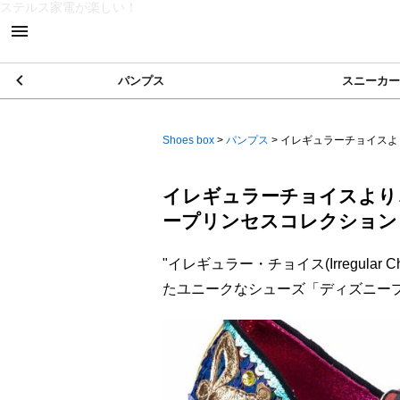
ステルス家電が楽しい！
パンプス
スニーカー
Shoes box
>
パンプス
>
イレギュラーチョイスより
イレギュラーチョイスより
ープリンセスコレクション
"イレギュラー・チョイス(Irregula
たユニークなシューズ「ディズニー