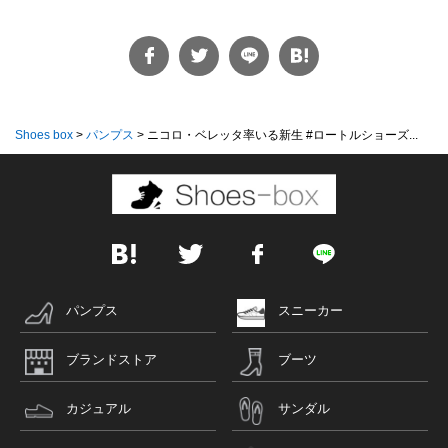
Shoes box
>
パンプス
>
ニコロ・ベレッタ率いる新生 #ロートルショーズ...
パンプス
スニーカー
ブランドストア
ブーツ
カジュアル
サンダル