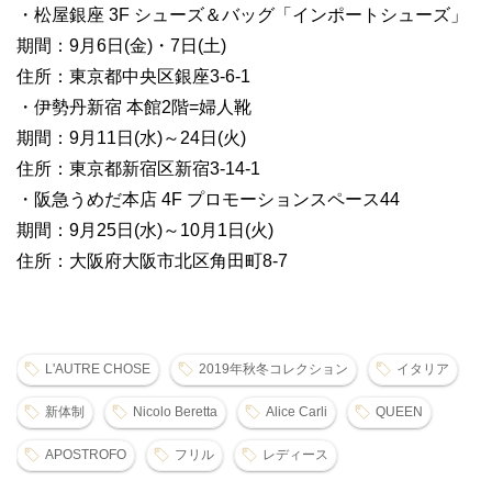
・松屋銀座 3F シューズ＆バッグ「インポートシューズ」
期間：9月6日(金)・7日(土)
住所：東京都中央区銀座3-6-1
・伊勢丹新宿 本館2階=婦人靴
期間：9月11日(水)～24日(火)
住所：東京都新宿区新宿3-14-1
・阪急うめだ本店 4F プロモーションスペース44
期間：9月25日(水)～10月1日(火)
住所：大阪府大阪市北区角田町8-7
L'AUTRE CHOSE
2019年秋冬コレクション
イタリア
新体制
Nicolo Beretta
Alice Carli
QUEEN
APOSTROFO
フリル
レディース