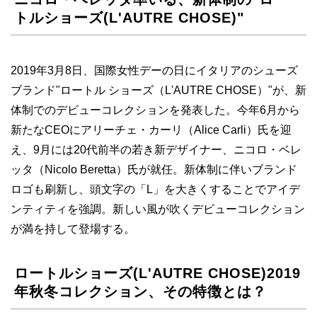
トルショーズ(L'AUTRE CHOSE)"
2019年3月8日、国際女性デーの日にイタリアのシューズ
ブランド"ロートル ショーズ（L'AUTRE CHOSE）"が、新
体制でのデビューコレクションを発表した。今年6月から
新たなCEOにアリーチェ・カーリ（Alice Carli）氏を迎
え、9月には20代前半の若き新デザイナー、ニコロ・ベレ
ッタ（Nicolo Beretta）氏が就任。新体制に伴いブランド
ロゴも刷新し、頭文字の「L」を大きくすることでアイデ
ンティティを強調。新しい風が吹くデビューコレクション
が満を持して登場する。
ロートルショーズ(L'AUTRE CHOSE)2019
年秋冬コレクション、その特徴とは？