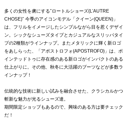
多くの女性を虜にする"ロートルショーズ(L'AUTRE
CHOSE)" 今季のアイコンモデル「クイーン(QUEEN)」
は、フリルをイメージしたシンプルながら目を惹くデザイ
ン。シックなシューズタイプとカジュアルなスリッパタイ
プの2種類がラインナップ。またメタリックに輝く新ロゴ
をあしらった、「アポストロフォ(APOSTROFO)」は、ポ
インテッドトゥに存在感のある新ロゴがインパクトのある
仕上がりに。その他、秋冬に大活躍のブーツなどが多数ラ
インナップ！
伝統的な技術に新しい試みを融合させた、クラシカルかつ
斬新な魅力が光るシューズ達。
期間限定ショップもあるので、興味のある方は要チェック
だ！