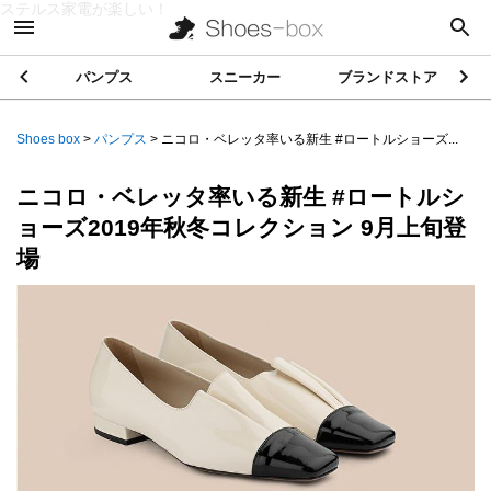
ステルス家電が楽しい！
パンプス
スニーカー
ブランドストア
Shoes box
>
パンプス
>
ニコロ・ベレッタ率いる新生 #ロートルショーズ...
ニコロ・ベレッタ率いる新生 #ロートルシ
ョーズ2019年秋冬コレクション 9月上旬登
場