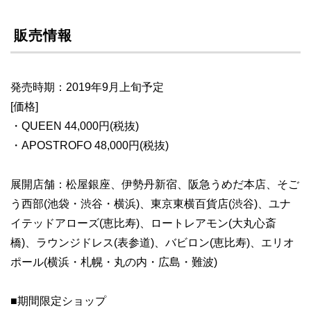
販売情報
発売時期：2019年9月上旬予定
[価格]
・QUEEN 44,000円(税抜)
・APOSTROFO 48,000円(税抜)
展開店舗：松屋銀座、伊勢丹新宿、阪急うめだ本店、そご
う西部(池袋・渋谷・横浜)、東京東横百貨店(渋谷)、ユナ
イテッドアローズ(恵比寿)、ロートレアモン(大丸心斎
橋)、ラウンジドレス(表参道)、バビロン(恵比寿)、エリオ
ポール(横浜・札幌・丸の内・広島・難波)
■期間限定ショップ