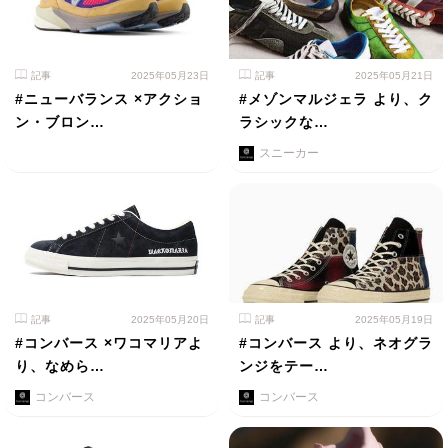
記事
2025年05月23日
記事
2025年05月21日
#ニューバランス ×アクショ
#メゾンマルジェラ より、ク
ン・ブロン…
ラシックな…
スニーカー
記事
2025年05月20日
記事
2025年05月19日
#コンバース ×ワコマリアよ
#コンバース より、ネオグラ
り、なめら…
ンジをテー…
コンバース
コンバース