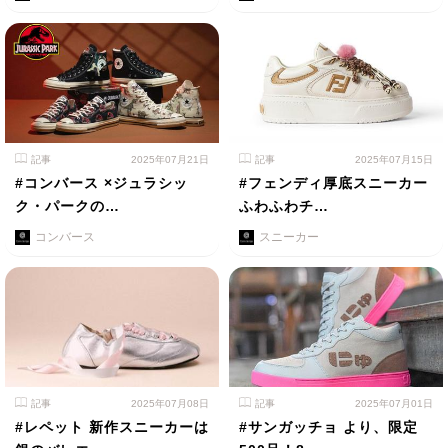
記事
2025年07月21日
記事
2025年07月15日
#コンバース ×ジュラシッ
#フェンディ厚底スニーカー
ク・パークの…
ふわふわチ…
コンバース
スニーカー
記事
2025年07月08日
記事
2025年07月01日
#レペット 新作スニーカーは
#サンガッチョ より、限定