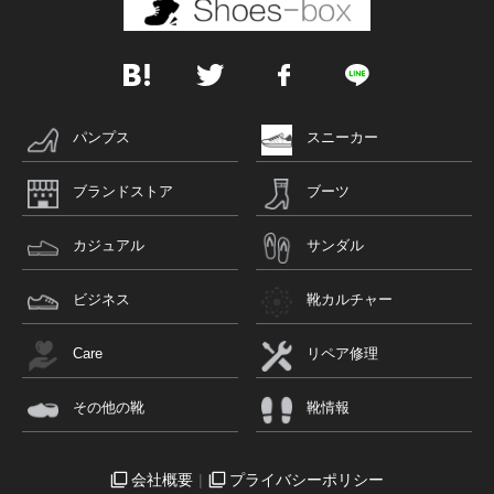
パンプス
スニーカー
ブランドストア
ブーツ
カジュアル
サンダル
ビジネス
靴カルチャー
Care
リペア修理
その他の靴
靴情報
会社概要
プライバシーポリシー