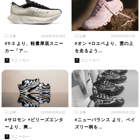
記事
2025年05月18日
記事
2025年05月17日
#Y-3 より、軽量厚底スニー
#オン ×ロエベより、雲の上
カー「ア…
を走るよう…
スニーカー
スニーカー
記事
2025年05月16日
記事
2025年05月15日
#サロモン ×ビリーズエンタ
#ニューバランス より、ペイ
ーより、爽…
ズリー柄を…
スニーカー