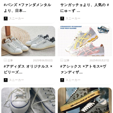
#バンズ ×ファンダメンタル
サンガッチョより、人気の #
より、日本…
にゅ～ず …
スニーカー
スニーカー
記事
2025年06月02日
記事
2025年05月27日
#アディダス オリジナルス ×
#アシックス ×アトモス×ヴ
ビリーズ…
ァンディザ…
スニーカー
スニーカー