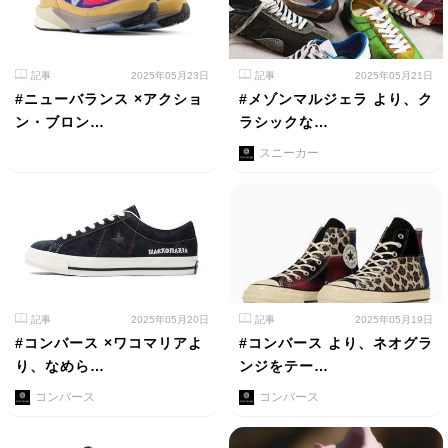
記事
2025年05月23日
記事
2025年05月21日
#ニューバランス ×アクショ
#メゾンマルジェラ より、ク
ン・ブロン…
ラシックな…
スニーカー
記事
2025年05月20日
記事
2025年05月19日
#コンバース ×ワコマリアよ
#コンバース より、ネオグラ
り、なめら…
ンジをテー…
コンバース
コンバース