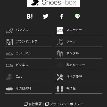
パンプス
スニーカー
ブランドストア
ブーツ
カジュアル
サンダル
ビジネス
靴カルチャー
Care
リペア修理
その他の靴
靴情報
会社概要
プライバシーポリシー