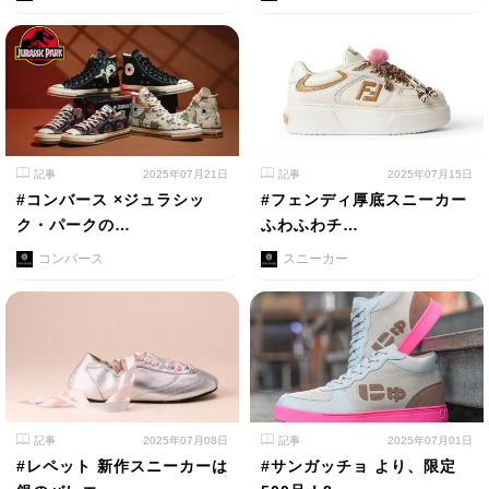
記事
2025年07月21日
記事
2025年07月15日
#コンバース ×ジュラシッ
#フェンディ厚底スニーカー
ク・パークの…
ふわふわチ…
コンバース
スニーカー
記事
2025年07月08日
記事
2025年07月01日
#レペット 新作スニーカーは
#サンガッチョ より、限定