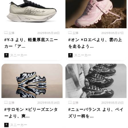
記事
2025年05月18日
記事
2025年05月17日
#Y-3 より、軽量厚底スニー
#オン ×ロエベより、雲の上
カー「ア…
を走るよう…
スニーカー
スニーカー
記事
2025年05月16日
記事
2025年05月15日
#サロモン ×ビリーズエンタ
#ニューバランス より、ペイ
ーより、爽…
ズリー柄を…
スニーカー