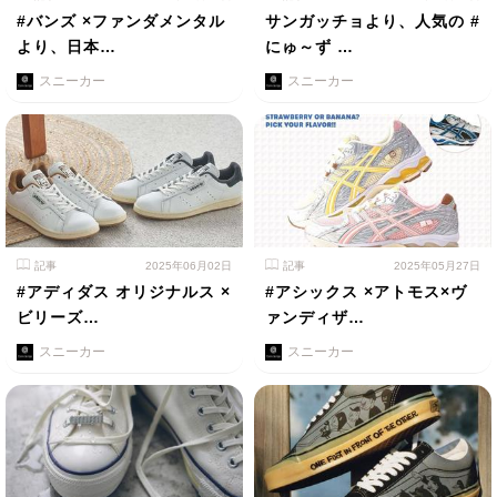
#バンズ ×ファンダメンタル
サンガッチョより、人気の #
より、日本…
にゅ～ず …
スニーカー
スニーカー
記事
2025年06月02日
記事
2025年05月27日
#アディダス オリジナルス ×
#アシックス ×アトモス×ヴ
ビリーズ…
ァンディザ…
スニーカー
スニーカー