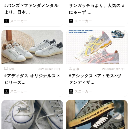
#バンズ ×ファンダメンタル
サンガッチョより、人気の #
より、日本…
にゅ～ず …
スニーカー
スニーカー
記事
2025年06月02日
記事
2025年05月27日
#アディダス オリジナルス ×
#アシックス ×アトモス×ヴ
ビリーズ…
ァンディザ…
スニーカー
スニーカー