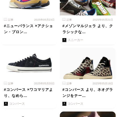
記事
2025年05月23日
記事
2025年05月21日
#ニューバランス ×アクショ
#メゾンマルジェラ より、ク
ン・ブロン…
ラシックな…
スニーカー
記事
2025年05月20日
記事
2025年05月19日
#コンバース ×ワコマリアよ
#コンバース より、ネオグラ
り、なめら…
ンジをテー…
コンバース
コンバース