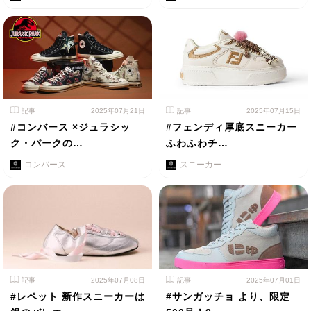
記事
2025年07月21日
記事
2025年07月15日
#コンバース ×ジュラシッ
#フェンディ厚底スニーカー
ク・パークの…
ふわふわチ…
コンバース
スニーカー
記事
2025年07月08日
記事
2025年07月01日
#レペット 新作スニーカーは
#サンガッチョ より、限定