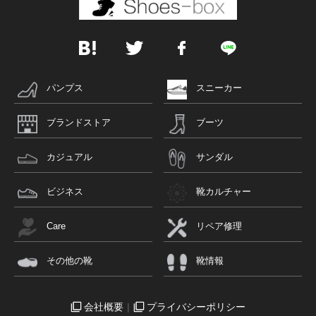
パンプス
スニーカー
ブランドストア
ブーツ
カジュアル
サンダル
ビジネス
靴カルチャー
Care
リペア修理
その他の靴
靴情報
会社概要
プライバシーポリシー