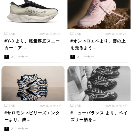
記事
2025年05月18日
記事
2025年05月17日
#Y-3 より、軽量厚底スニー
#オン ×ロエベより、雲の上
カー「ア…
を走るよう…
スニーカー
スニーカー
記事
2025年05月16日
記事
2025年05月15日
#サロモン ×ビリーズエンタ
#ニューバランス より、ペイ
ーより、爽…
ズリー柄を…
スニーカー