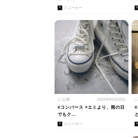
スニーカー
記事
2025年05月26日
#コンバース ×エミより、雨の日
でもク…
スニーカー