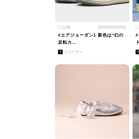
記事
2025年08月04日
#エアジョーダン1 新色は“幻の
反転カ…
スニーカー