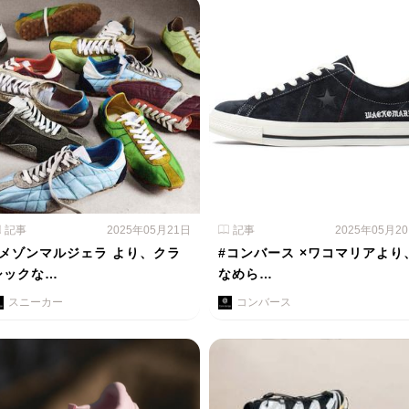
記事
2025年05月21日
記事
2025年05月2
#メゾンマルジェラ より、クラ
#コンバース ×ワコマリアより
シックな…
なめら…
スニーカー
コンバース