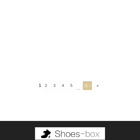
1
2
3
4
5
次 ›
»
…