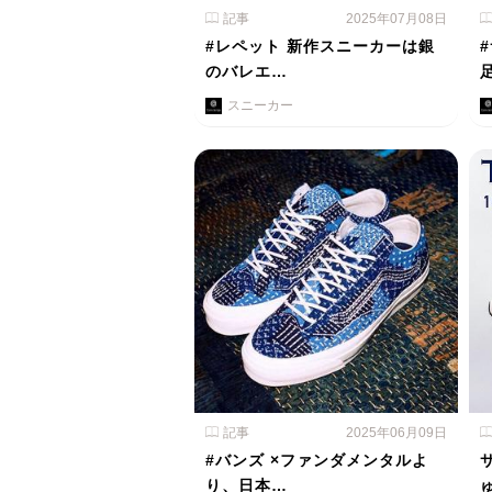
記事
2025年07月08日
#レペット 新作スニーカーは銀
のバレエ…
スニーカー
記事
2025年06月09日
#バンズ ×ファンダメンタルよ
り、日本…