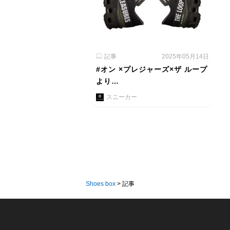
記事
2025年05月14日
#オン ×プレジャーズ×ザ ループ
より…
スニーカー
Shoes box
>
記事