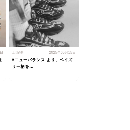
6日
記事
2025年05月15日
よ
#ニューバランス より、ペイズ
リー柄を…