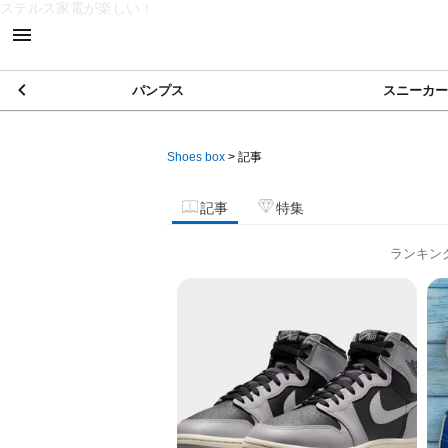
ステルス家電が楽しい！
パンプス
スニーカー
Shoes box
>
記事
記事
特集
ランキン