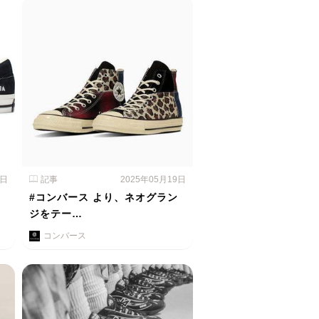
0日
記事
2025年05月19日
、
#コンバース より、ネオグラン
ジをテー…
コンバース