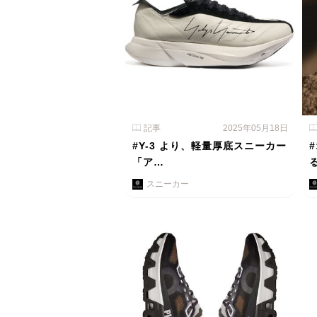
記事
2025年05月18日
#Y-3 より、軽量厚底スニーカー
「ア…
スニーカー