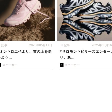
記事
2025年05月17日
記事
2025年05月1
#オン ×ロエベより、雲の上を走
#サロモン ×ビリーズエンター
るよう…
り、爽…
スニーカー
スニーカー