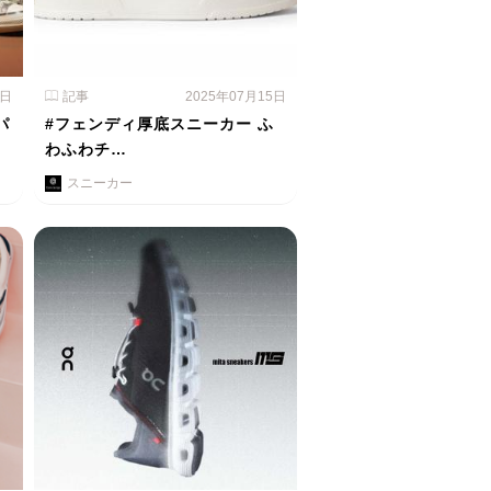
1日
記事
2025年07月15日
パ
#フェンディ厚底スニーカー ふ
わふわチ…
スニーカー