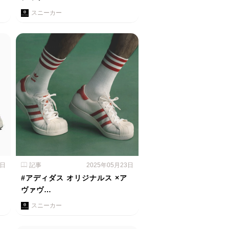
スニーカー
4日
記事
2025年05月23日
#アディダス オリジナルス ×ア
ヴァヴ…
スニーカー