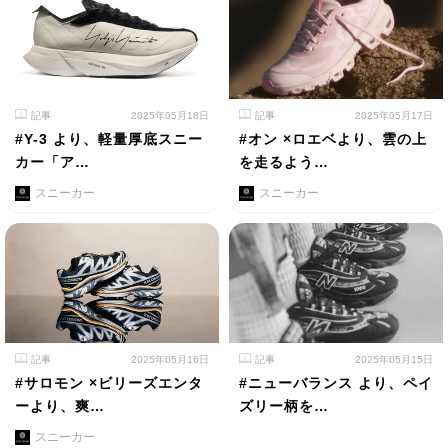
記事
2025年05月18日
記事
2025年05月17日
#Y-3 より、軽量厚底スニー
#オン ×ロエベより、雲の上
カー「ア…
を走るよう…
スニーカー
スニーカー
記事
2025年05月16日
記事
2025年05月15日
#サロモン ×ビリーズエンタ
#ニューバランス より、ペイ
ーより、爽…
ズリー柄を…
スニーカー