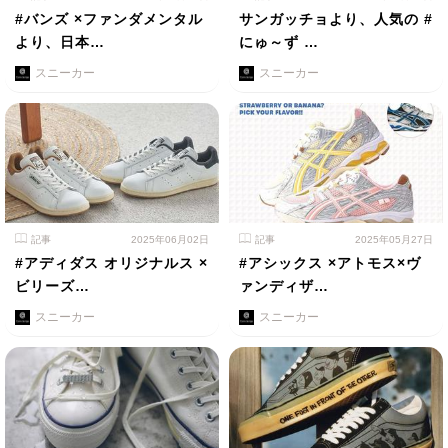
#バンズ ×ファンダメンタル
サンガッチョより、人気の #
より、日本…
にゅ～ず …
スニーカー
スニーカー
記事
2025年06月02日
記事
2025年05月27日
#アディダス オリジナルス ×
#アシックス ×アトモス×ヴ
ビリーズ…
ァンディザ…
スニーカー
スニーカー