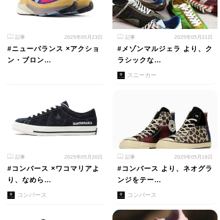
記事
2025年05月23日
記事
2025年05月21日
#ニューバランス ×アクショ
#メゾンマルジェラ より、ク
ン・ブロン…
ラシックな…
スニーカー
記事
2025年05月20日
記事
2025年05月19日
#コンバース ×ワコマリアよ
#コンバース より、ネオグラ
り、なめら…
ンジをテー…
コンバース
コンバース