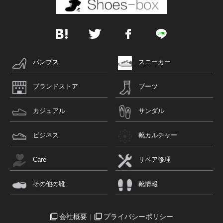
パンプス
スニーカー
ブランドストア
ブーツ
カジュアル
サンダル
ビジネス
靴カルチャー
Care
リペア修理
その他の靴
靴情報
会社概要
プライバシーポリシー