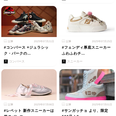
記事
2025年07月21日
記事
2025年07月15日
#コンバース ×ジュラシッ
#フェンディ厚底スニーカー
ク・パークの…
ふわふわチ…
コンバース
スニーカー
記事
2025年07月08日
記事
2025年07月01日
#レペット 新作スニーカーは
#サンガッチョ より、限定