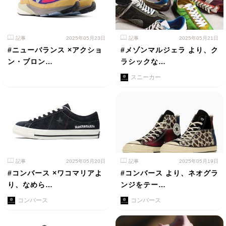
記事
2025年05月23日
記事
2025年05月21日
#ニューバランス ×アクショ
#メゾンマルジェラ より、ク
ン・ブロン…
ラシックな…
スニーカー
記事
2025年05月20日
記事
2025年05月19日
#コンバース ×ワコマリアよ
#コンバース より、ネオグラ
り、なめら…
ンジをテー…
コンバース
コンバース