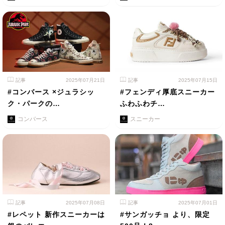
記事
2025年07月21日
記事
2025年07月15日
#コンバース ×ジュラシッ
#フェンディ厚底スニーカー
ク・パークの…
ふわふわチ…
コンバース
スニーカー
記事
2025年07月08日
記事
2025年07月01日
#レペット 新作スニーカーは
#サンガッチョ より、限定