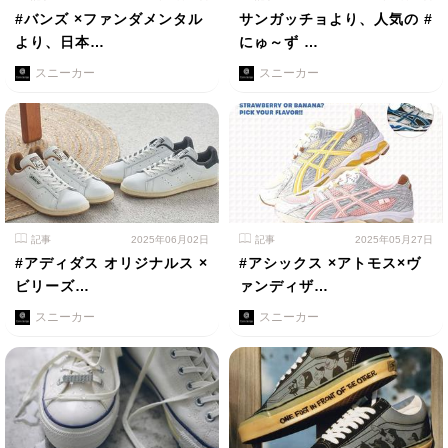
#バンズ ×ファンダメンタル
サンガッチョより、人気の #
より、日本…
にゅ～ず …
スニーカー
スニーカー
記事
2025年06月02日
記事
2025年05月27日
#アディダス オリジナルス ×
#アシックス ×アトモス×ヴ
ビリーズ…
ァンディザ…
スニーカー
スニーカー