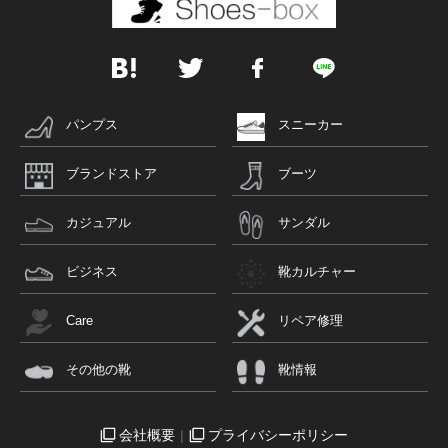
パンプス
スニーカー
ブランドストア
ブーツ
カジュアル
サンダル
ビジネス
靴カルチャー
Care
リペア修理
その他の靴
靴情報
会社概要
プライバシーポリシー