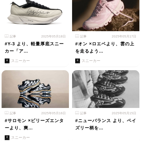
記事
2025年05月18日
記事
2025年05月17日
#Y-3 より、軽量厚底スニー
#オン ×ロエベより、雲の上
カー「ア…
を走るよう…
スニーカー
スニーカー
記事
2025年05月16日
記事
2025年05月15日
#サロモン ×ビリーズエンタ
#ニューバランス より、ペイ
ーより、爽…
ズリー柄を…
スニーカー