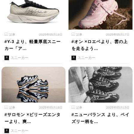
記事
2025年05月18日
記事
2025年05月17日
#Y-3 より、軽量厚底スニー
#オン ×ロエベより、雲の上
カー「ア…
を走るよう…
スニーカー
スニーカー
記事
2025年05月16日
記事
2025年05月15日
#サロモン ×ビリーズエンタ
#ニューバランス より、ペイ
ーより、爽…
ズリー柄を…
スニーカー