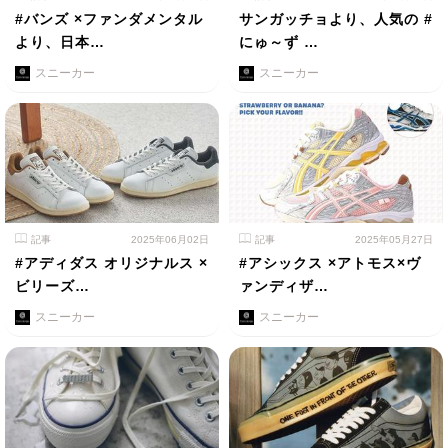
#バンズ ×ファンダメンタル
サンガッチョより、人気の #
より、日本…
にゅ～ず …
スニーカー
スニーカー
記事
2025年06月02日
記事
2025年05月27日
#アディダス オリジナルス ×
#アシックス ×アトモス×ヴ
ビリーズ…
ァンディザ…
スニーカー
スニーカー