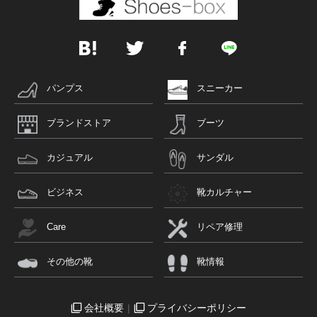
パンプス
スニーカー
ブランドストア
ブーツ
カジュアル
サンダル
ビジネス
靴カルチャー
Care
リペア修理
その他の靴
靴情報
会社概要
プライバシーポリシー