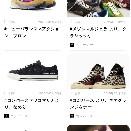
記事
2025年05月23日
記事
2025年05月21日
#ニューバランス ×アクショ
#メゾンマルジェラ より、ク
ン・ブロン…
ラシックな…
スニーカー
記事
2025年05月20日
記事
2025年05月19日
#コンバース ×ワコマリアよ
#コンバース より、ネオグラ
り、なめら…
ンジをテー…
コンバース
コンバース