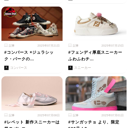
記事
2025年07月21日
記事
2025年07月15日
#コンバース ×ジュラシッ
#フェンディ厚底スニーカー
ク・パークの…
ふわふわチ…
コンバース
スニーカー
記事
2025年07月08日
記事
2025年07月01日
#レペット 新作スニーカーは
#サンガッチョ より、限定