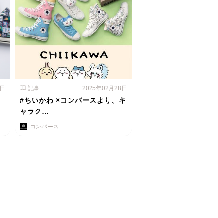
1日
記事
2025年02月28日
#ちいかわ ×コンバースより、キ
ャラク…
コンバース