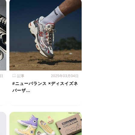
5日
記事
2025年03月04日
#ニューバランス ×ディスイズネ
バーザ…