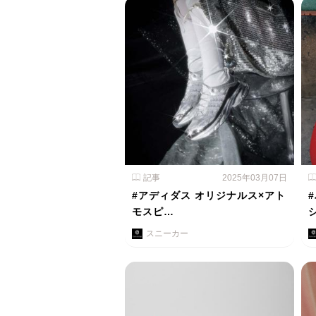
記事
2025年03月07日
#アディダス オリジナルス×アト
モスピ…
スニーカー