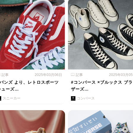
記事
2025年03月06日
記事
2025年03月0
#バンズ より、レトロスポーツ
#コンバース ×ブルックス ブラ
シューズ…
ザーズ…
スニーカー
コンバース