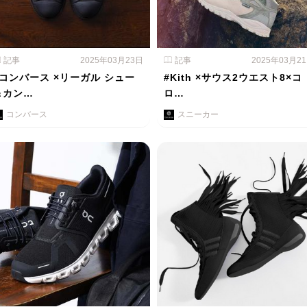
記事
2025年03月23日
記事
2025年03月2
#コンバース ×リーガル シュー
#Kith ×サウス2ウエスト8×コ
＆カン…
ロ…
コンバース
スニーカー