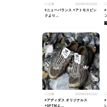
記事
2025年03月20日
#ニューバランス ×アトモスピン
クより…
記事
2025年03月16日
#アディダス オリジナルス
×SFTMよ…