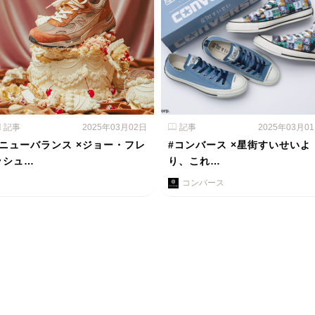
記事
2025年03月02日
記事
2025年03月0
#ニューバランス ×ジョー・フレ
#コンバース ×星街すいせいよ
ッシュ…
り、これ…
コンバース