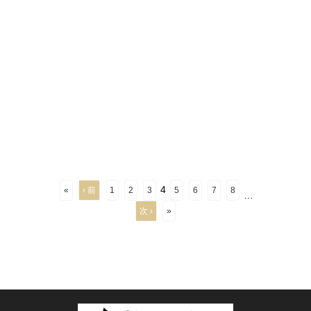
4
«
‹ 前
1
2
3
5
6
7
8
…
次 ›
»