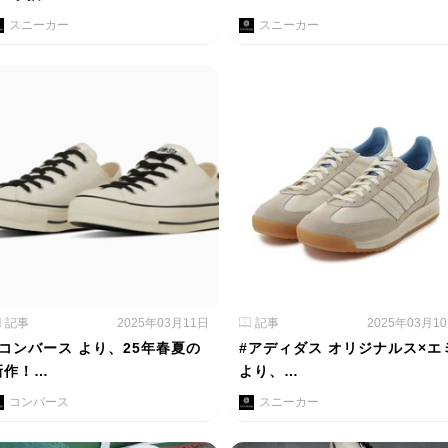
スニーカー
スニーカー
記事
2025年03月11日
記事
2025年03月1
#コンバース より、25年春夏の
#アディダス オリジナルス×エ
新作！…
より、…
コンバース
スニーカー