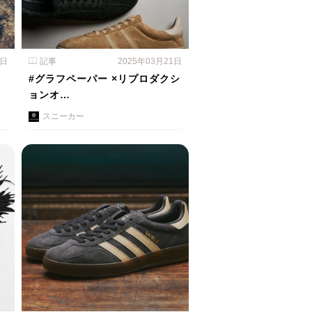
1日
記事
2025年03月21日
#グラフペーパー ×リプロダクシ
ョンオ…
スニーカー