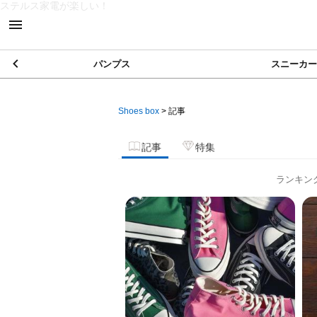
ステルス家電が楽しい！
パンプス
スニーカー
Shoes box
>
記事
記事
特集
ランキン