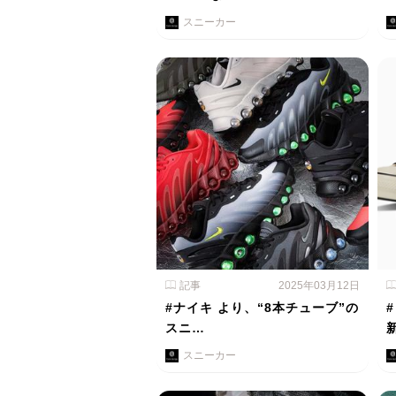
スニーカー
記事
2025年03月12日
#ナイキ より、“8本チューブ”の
スニ…
スニーカー