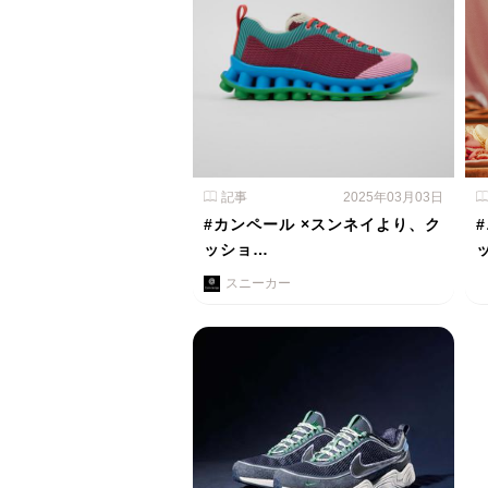
記事
2025年03月03日
#カンペール ×スンネイより、ク
ッショ…
スニーカー