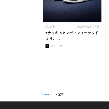
記事
2025年02月27日
#ナイキ ×アンディフィーテッド
より、…
スニーカー
Shoes box
>
記事