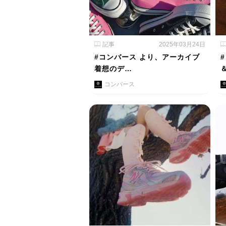
記事
2025年03月24日
#コンバース より、アーカイブ
着想のデ…
コンバース