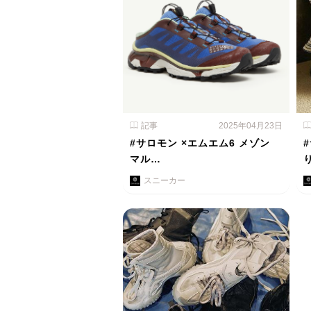
記事
2025年04月23日
#サロモン ×エムエム6 メゾン
マル…
スニーカー