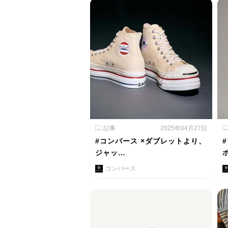
記事
2025年04月27日
#コンバース ×ダブレットより、
ジャッ…
コンバース