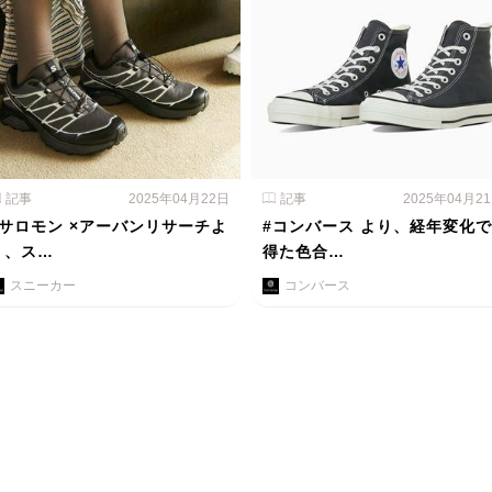
記事
2025年04月22日
記事
2025年04月2
#サロモン ×アーバンリサーチよ
#コンバース より、経年変化で
り、ス…
得た色合…
スニーカー
コンバース