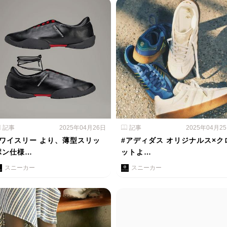
記事
2025年04月26日
記事
2025年04月2
#ワイスリー より、薄型スリッ
#アディダス オリジナルス×ク
ポン仕様…
ットよ…
スニーカー
スニーカー