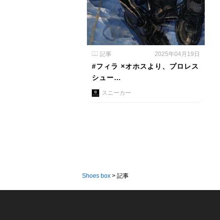
記事
2025年04月19日
#フィラ ×オホスより、プロレス
シュー…
スニーカー
Shoes box
>
記事