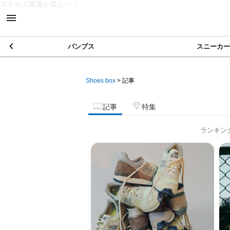
ステルス家電が楽しい！
パンプス
スニーカー
Shoes box
>
記事
記事
特集
ランキン