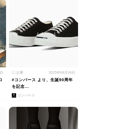
5日
記事
2025年04月24日
ロ
#コンバース より、生誕90周年
を記念…
コンバース