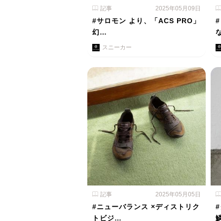
記事
2025年05月09日
#サロモン より、「ACS PRO」
幻…
スニーカー
記事
2025年05月05日
#ニューバランス ×ディストリク
トビジ…