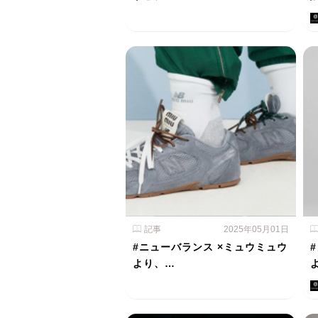
記事
2025年05月01日
#ニューバランス ×ミュウミュウ
より、…