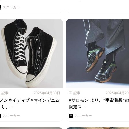
スニーカー
記事
2025年04月30日
記事
2025年04月2
#ノンネイティブ ×マインデニム
#サロモン より、”宇宙着想”
より、…
限定ス…
スニーカー
スニーカー