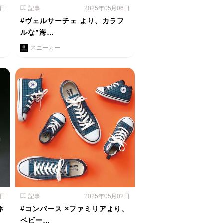
7日
記事
2025年05月06日
#ヴェルサーチェ より、カラフ
ルな”海…
スニーカー
3日
記事
2025年05月02日
ネ
#コンバース ×ファミリアより、
ベビー…