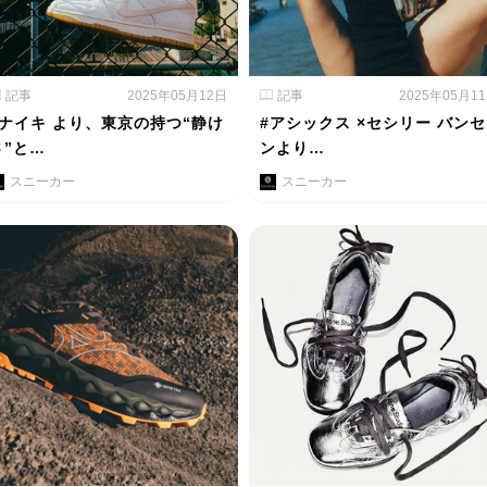
記事
2025年05月12日
記事
2025年05月1
#ナイキ より、東京の持つ“静け
#アシックス ×セシリー バンセ
さ”と…
ンより…
スニーカー
スニーカー