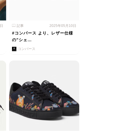
1日
記事
2025年05月10日
#コンバース より、レザー仕様
の”シェ…
コンバース