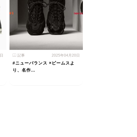
1日
記事
2025年04月20日
#ニューバランス ×ビームスよ
り、名作…