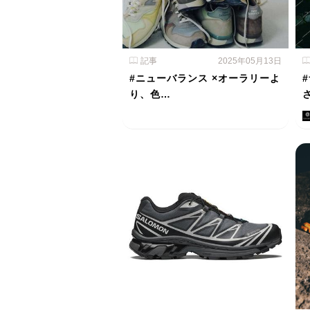
記事
2025年05月13日
#ニューバランス ×オーラリーよ
り、色…