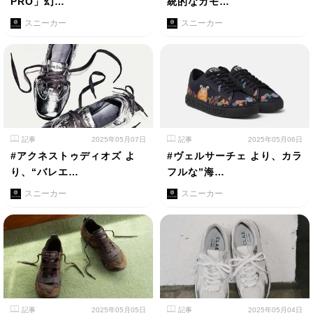
PRO」幻…
統的なカモ…
スニーカー
スニーカー
記事
2025年05月07日
記事
2025年05月06日
#アクネストゥディオズ よ
#ヴェルサーチェ より、カラ
り、“バレエ…
フルな”海…
スニーカー
スニーカー
記事
2025年05月05日
記事
2025年05月04日