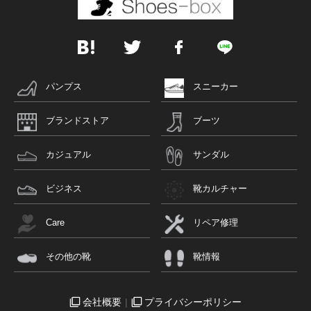
パンプス
スニーカー
ブランドストア
ブーツ
カジュアル
サンダル
ビジネス
靴カルチャー
Care
リペア修理
その他の靴
靴情報
会社概要
プライバシーポリシー