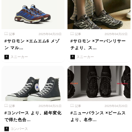
記事
2025年04月23日
記事
2025年04月22日
#サロモン ×エムエム6 メゾ
#サロモン ×アーバンリサー
ン マル…
チより、ス…
スニーカー
スニーカー
記事
2025年04月21日
記事
2025年04月20日
#コンバース より、経年変化
#ニューバランス ×ビームス
で得た色合…
より、名作…
コンバース