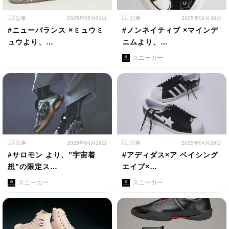
記事
2025年05月01日
記事
2025年04月30日
#ニューバランス ×ミュウミ
#ノンネイティブ ×マインデ
ュウより、…
ニムより、…
スニーカー
記事
2025年04月29日
記事
2025年04月28日
#サロモン より、”宇宙着
#アディダス×ア ベイシング
想”の限定ス…
エイプ×…
スニーカー
スニーカー