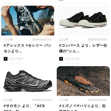
記事
2025年05月11日
記事
2025年05月10日
#アシックス ×セシリー バン
#コンバース より、レザー仕
センより…
様の”シェ…
スニーカー
コンバース
記事
2025年05月09日
記事
2025年05月08日
#サロモン より、「ACS
#ミズノ ×マハリシより、伝