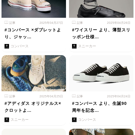
記事
2025年04月27日
記事
2025年04月26日
#コンバース ×ダブレットよ
#ワイスリー より、薄型スリ
り、ジャッ…
ッポン仕様…
コンバース
スニーカー
記事
2025年04月25日
記事
2025年04月24日
#アディダス オリジナルス×
#コンバース より、生誕90
クロットよ…
周年を記念…
スニーカー
コンバース