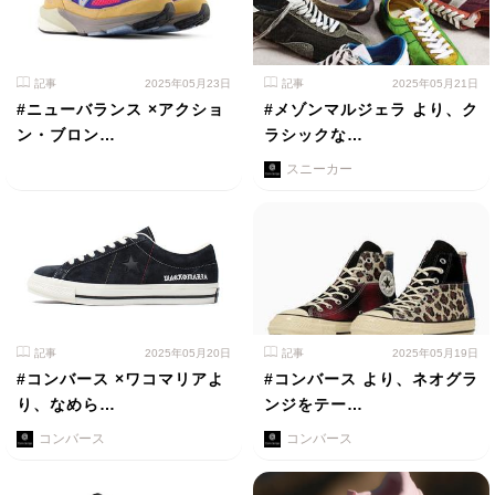
記事
2025年05月23日
記事
2025年05月21日
#ニューバランス ×アクショ
#メゾンマルジェラ より、ク
ン・ブロン…
ラシックな…
スニーカー
記事
2025年05月20日
記事
2025年05月19日
#コンバース ×ワコマリアよ
#コンバース より、ネオグラ
り、なめら…
ンジをテー…
コンバース
コンバース