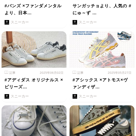
#バンズ ×ファンダメンタル
サンガッチョより、人気の #
より、日本…
にゅ～ず …
スニーカー
スニーカー
記事
2025年06月02日
記事
2025年05月27日
#アディダス オリジナルス ×
#アシックス ×アトモス×ヴ
ビリーズ…
ァンディザ…
スニーカー
スニーカー