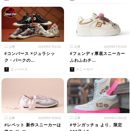
記事
2025年07月21日
記事
2025年07月15日
#コンバース ×ジュラシッ
#フェンディ厚底スニーカー
ク・パークの…
ふわふわチ…
コンバース
スニーカー
記事
2025年07月08日
記事
2025年07月01日
#レペット 新作スニーカーは
#サンガッチョ より、限定