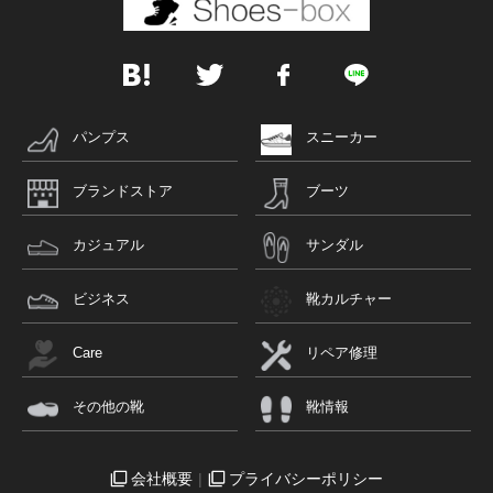
パンプス
スニーカー
ブランドストア
ブーツ
カジュアル
サンダル
ビジネス
靴カルチャー
Care
リペア修理
その他の靴
靴情報
会社概要
プライバシーポリシー