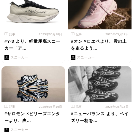
記事
2025年05月18日
記事
2025年05月17日
#Y-3 より、軽量厚底スニー
#オン ×ロエベより、雲の上
カー「ア…
を走るよう…
スニーカー
スニーカー
記事
2025年05月16日
記事
2025年05月15日
#サロモン ×ビリーズエンタ
#ニューバランス より、ペイ
ーより、爽…
ズリー柄を…
スニーカー