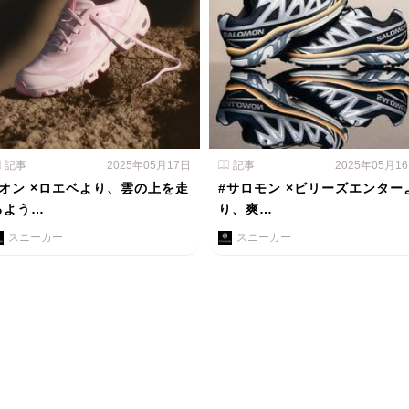
記事
2025年05月17日
記事
2025年05月1
#オン ×ロエベより、雲の上を走
#サロモン ×ビリーズエンター
るよう…
り、爽…
スニーカー
スニーカー