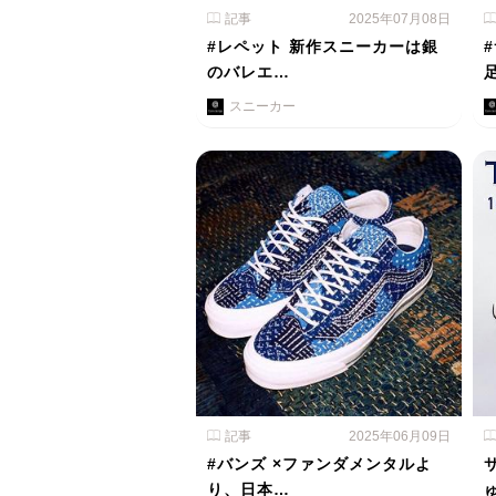
記事
2025年07月08日
#レペット 新作スニーカーは銀
のバレエ…
スニーカー
記事
2025年06月09日
#バンズ ×ファンダメンタルよ
り、日本…