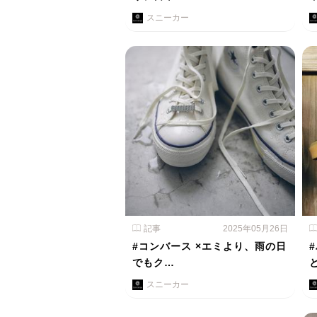
スニーカー
記事
2025年05月26日
#コンバース ×エミより、雨の日
でもク…
スニーカー