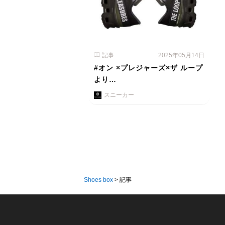
記事
2025年05月14日
#オン ×プレジャーズ×ザ ループ
より…
スニーカー
Shoes box
>
記事