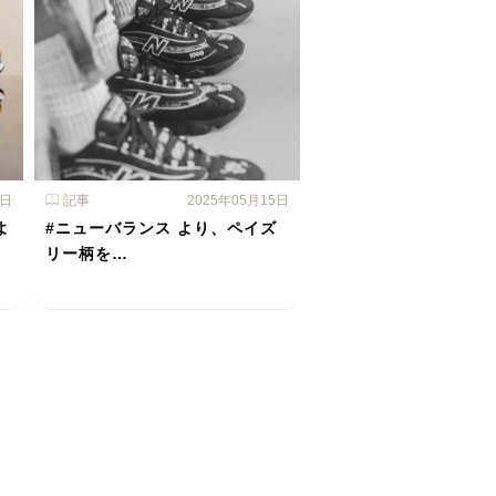
6日
記事
2025年05月15日
よ
#ニューバランス より、ペイズ
リー柄を…