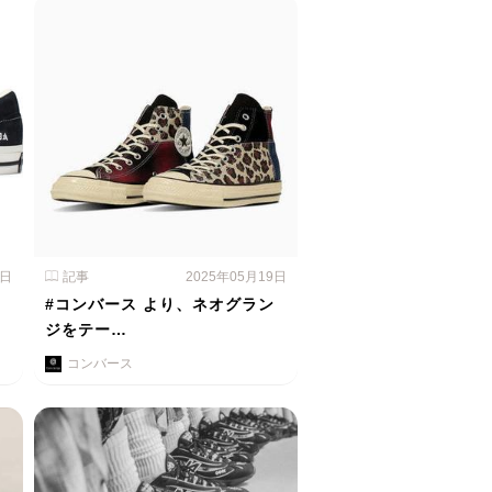
0日
記事
2025年05月19日
、
#コンバース より、ネオグラン
ジをテー…
コンバース