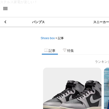
ステルス家電が楽しい！
パンプス
スニーカー
Shoes box
>
記事
記事
特集
ランキン