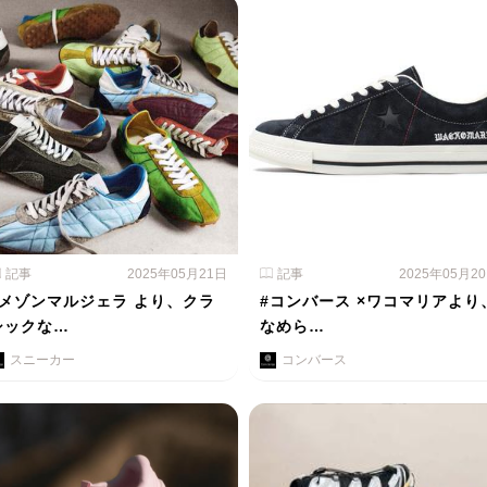
記事
2025年05月21日
記事
2025年05月2
#メゾンマルジェラ より、クラ
#コンバース ×ワコマリアより
シックな…
なめら…
スニーカー
コンバース