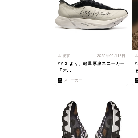
記事
2025年05月18日
#Y-3 より、軽量厚底スニーカー
「ア…
スニーカー