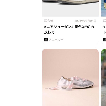
記事
2025年08月04日
#エアジョーダン1 新色は“幻の
反転カ…
スニーカー