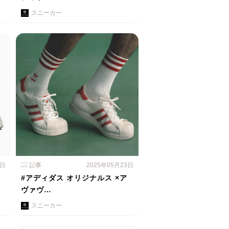
スニーカー
4日
記事
2025年05月23日
#アディダス オリジナルス ×ア
ヴァヴ…
スニーカー