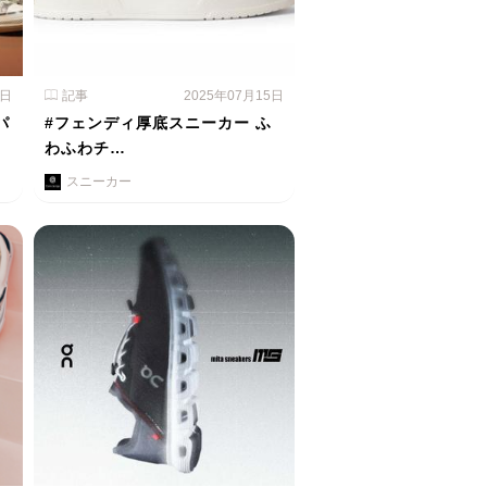
1日
記事
2025年07月15日
パ
#フェンディ厚底スニーカー ふ
わふわチ…
スニーカー