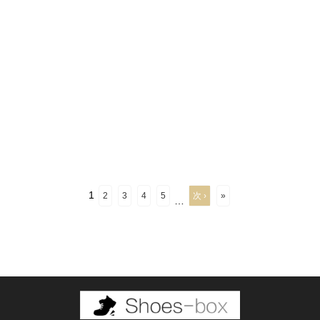
1
2
3
4
5
次 ›
»
…