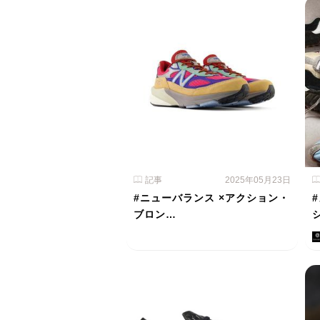
記事
2025年05月23日
#ニューバランス ×アクション・
ブロン…