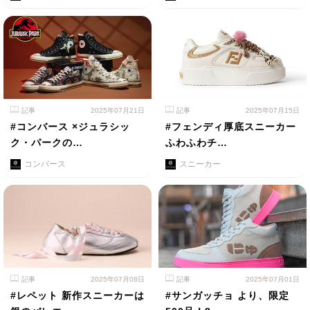
記事
2025年07月21日
記事
2025年07月15日
#コンバース ×ジュラシッ
#フェンディ厚底スニーカー
ク・パークの…
ふわふわチ…
コンバース
スニーカー
記事
2025年07月08日
記事
2025年07月01日
#レペット 新作スニーカーは
#サンガッチョ より、限定