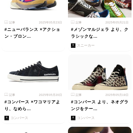
記事
2025年05月23日
記事
2025年05月21日
#ニューバランス ×アクショ
#メゾンマルジェラ より、ク
ン・ブロン…
ラシックな…
スニーカー
記事
2025年05月20日
記事
2025年05月19日
#コンバース ×ワコマリアよ
#コンバース より、ネオグラ
り、なめら…
ンジをテー…
コンバース
コンバース