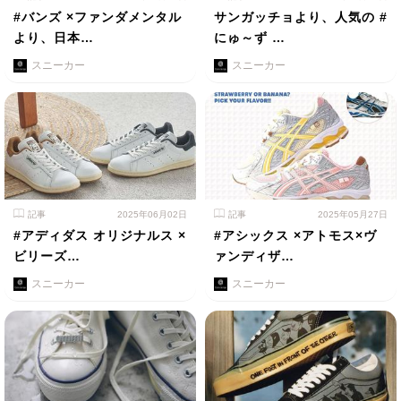
#バンズ ×ファンダメンタル
サンガッチョより、人気の #
より、日本…
にゅ～ず …
スニーカー
スニーカー
記事
2025年06月02日
記事
2025年05月27日
#アディダス オリジナルス ×
#アシックス ×アトモス×ヴ
ビリーズ…
ァンディザ…
スニーカー
スニーカー