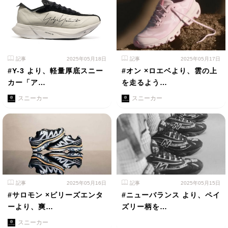
記事
2025年05月18日
記事
2025年05月17日
#Y-3 より、軽量厚底スニー
#オン ×ロエベより、雲の上
カー「ア…
を走るよう…
スニーカー
スニーカー
記事
2025年05月16日
記事
2025年05月15日
#サロモン ×ビリーズエンタ
#ニューバランス より、ペイ
ーより、爽…
ズリー柄を…
スニーカー