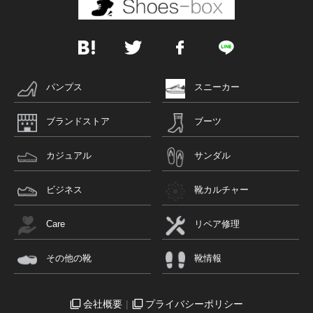
パンプス
スニーカー
ブランドストア
ブーツ
カジュアル
サンダル
ビジネス
靴カルチャー
Care
リペア修理
その他の靴
靴情報
会社概要
プライバシーポリシー