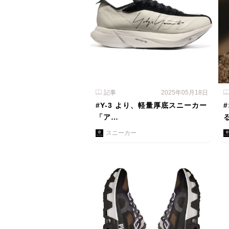
記事
2025年05月18日
#Y-3 より、軽量厚底スニーカー
「ア…
スニーカー