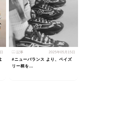
6日
記事
2025年05月15日
よ
#ニューバランス より、ペイズ
リー柄を…