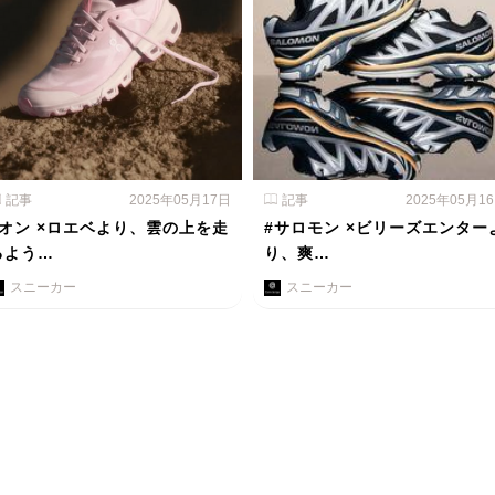
記事
2025年05月17日
記事
2025年05月1
#オン ×ロエベより、雲の上を走
#サロモン ×ビリーズエンター
るよう…
り、爽…
スニーカー
スニーカー