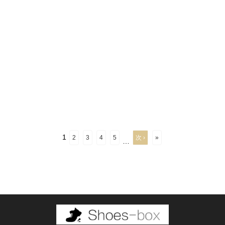
1
2
3
4
5
次 ›
»
…