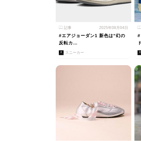
記事
2025年08月04日
#エアジョーダン1 新色は“幻の
反転カ…
スニーカー