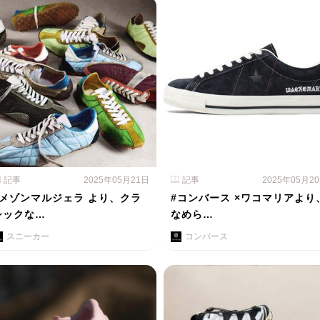
記事
2025年05月21日
記事
2025年05月2
#メゾンマルジェラ より、クラ
#コンバース ×ワコマリアより
シックな…
なめら…
スニーカー
コンバース