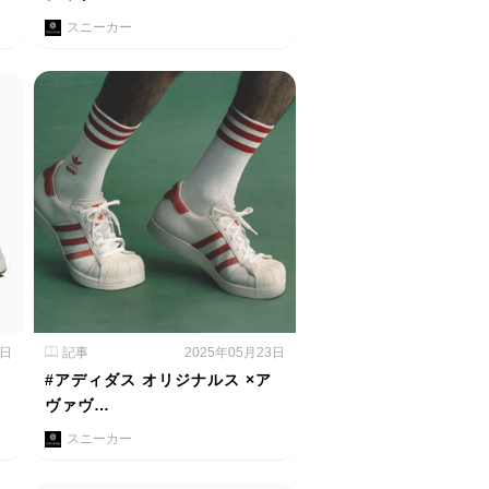
スニーカー
4日
記事
2025年05月23日
#アディダス オリジナルス ×ア
ヴァヴ…
スニーカー