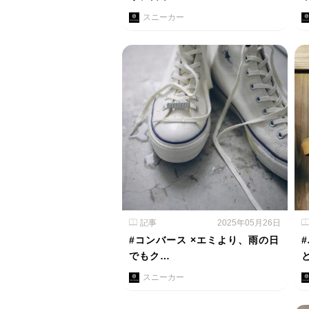
スニーカー
記事
2025年05月26日
#コンバース ×エミより、雨の日
でもク…
スニーカー