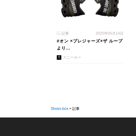
記事
2025年05月14日
#オン ×プレジャーズ×ザ ループ
より…
スニーカー
Shoes box
>
記事