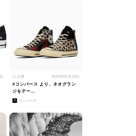
0日
記事
2025年05月19日
、
#コンバース より、ネオグラン
ジをテー…
コンバース