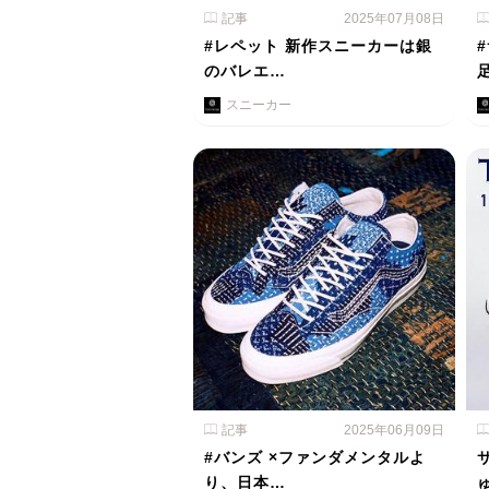
記事
2025年07月08日
#レペット 新作スニーカーは銀
のバレエ…
スニーカー
記事
2025年06月09日
#バンズ ×ファンダメンタルよ
り、日本…