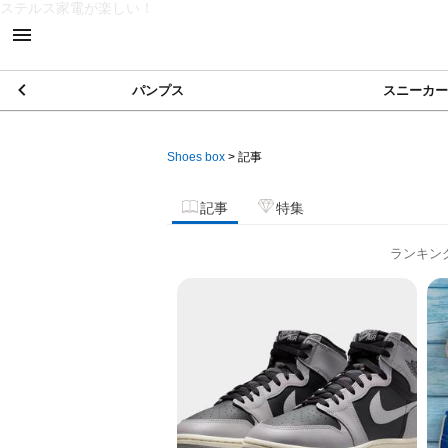
ステルス家電が楽しい！
パンプス
スニーカー
Shoes box
>
記事
記事
特集
ランキン