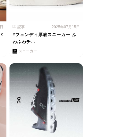
1日
記事
2025年07月15日
パ
#フェンディ厚底スニーカー ふ
わふわチ…
スニーカー