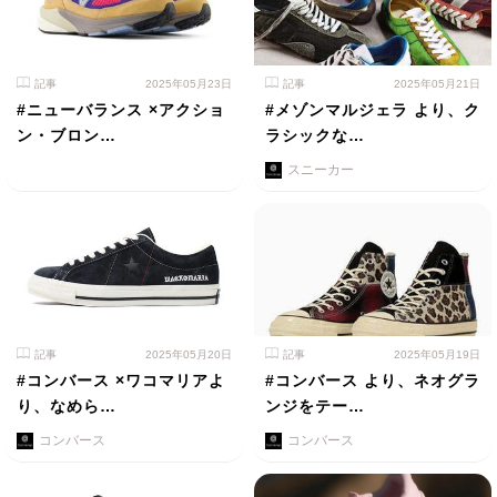
記事
2025年05月23日
記事
2025年05月21日
#ニューバランス ×アクショ
#メゾンマルジェラ より、ク
ン・ブロン…
ラシックな…
スニーカー
記事
2025年05月20日
記事
2025年05月19日
#コンバース ×ワコマリアよ
#コンバース より、ネオグラ
り、なめら…
ンジをテー…
コンバース
コンバース