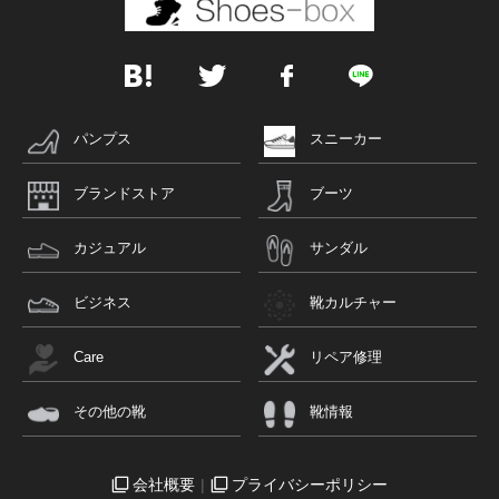
パンプス
スニーカー
ブランドストア
ブーツ
カジュアル
サンダル
ビジネス
靴カルチャー
Care
リペア修理
その他の靴
靴情報
会社概要
プライバシーポリシー