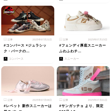
記事
2025年07月21日
記事
2025年07月15日
#コンバース ×ジュラシッ
#フェンディ厚底スニーカー
ク・パークの…
ふわふわチ…
コンバース
スニーカー
記事
2025年07月08日
記事
2025年07月01日
#レペット 新作スニーカーは
#サンガッチョ より、限定