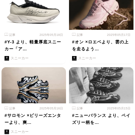
記事
2025年05月18日
記事
2025年05月17日
#Y-3 より、軽量厚底スニー
#オン ×ロエベより、雲の上
カー「ア…
を走るよう…
スニーカー
スニーカー
記事
2025年05月16日
記事
2025年05月15日
#サロモン ×ビリーズエンタ
#ニューバランス より、ペイ
ーより、爽…
ズリー柄を…
スニーカー