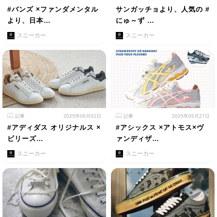
#バンズ ×ファンダメンタル
サンガッチョより、人気の #
より、日本…
にゅ～ず …
スニーカー
スニーカー
記事
2025年06月02日
記事
2025年05月27日
#アディダス オリジナルス ×
#アシックス ×アトモス×ヴ
ビリーズ…
ァンディザ…
スニーカー
スニーカー