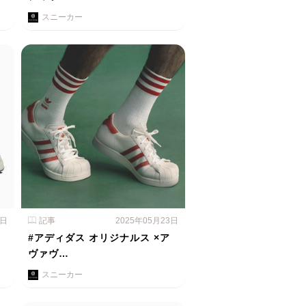
スニーカー
4日
記事
2025年05月23日
#アディダス オリジナルス ×ア
ヴァヴ…
スニーカー