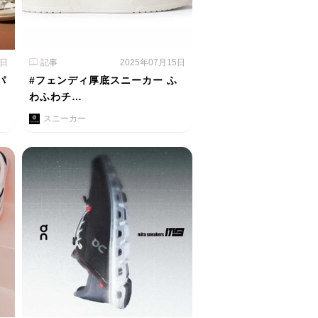
1日
記事
2025年07月15日
パ
#フェンディ厚底スニーカー ふ
わふわチ…
スニーカー