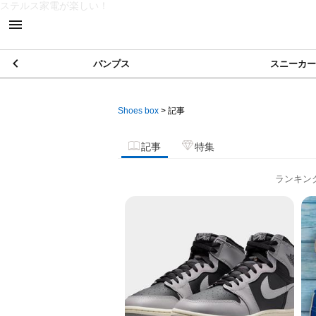
ステルス家電が楽しい！
パンプス
スニーカー
Shoes box
>
記事
記事
特集
ランキン