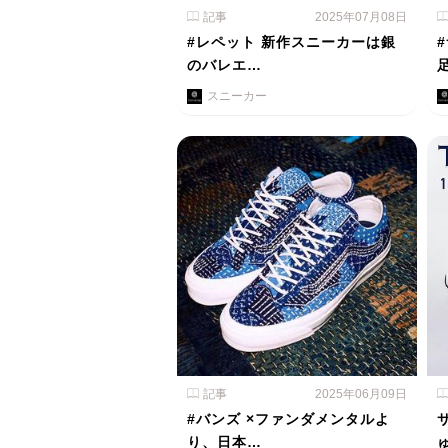
記事
2025年07月08日
#レペット 新作スニーカーは銀
のバレエ…
スニーカー
記事
2025年06月09日
#バンズ ×ファンダメンタルよ
り、日本…