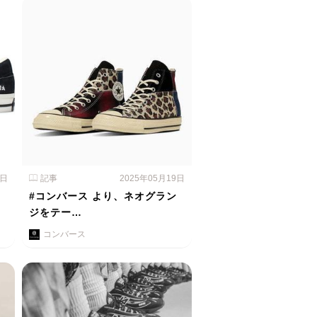
0日
記事
2025年05月19日
、
#コンバース より、ネオグラン
ジをテー…
コンバース