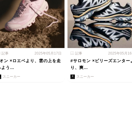
記事
2025年05月17日
記事
2025年05月1
#オン ×ロエベより、雲の上を走
#サロモン ×ビリーズエンター
るよう…
り、爽…
スニーカー
スニーカー