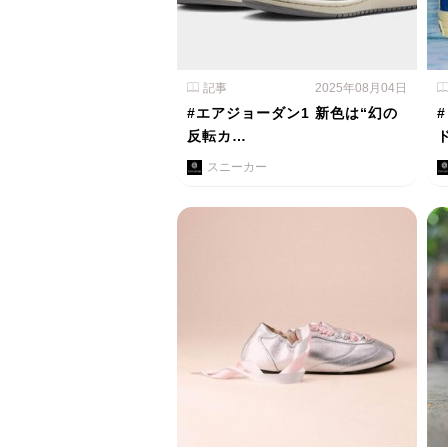
記事
2025年08月04日
#エアジョーダン1 新色は“幻の
反転カ…
スニーカー