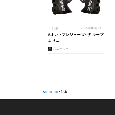
記事
2025年05月14日
#オン ×プレジャーズ×ザ ループ
より…
スニーカー
Shoes box
>
記事