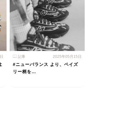
6日
記事
2025年05月15日
よ
#ニューバランス より、ペイズ
リー柄を…