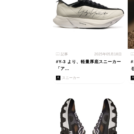
記事
2025年05月18日
#Y-3 より、軽量厚底スニーカー
「ア…
スニーカー