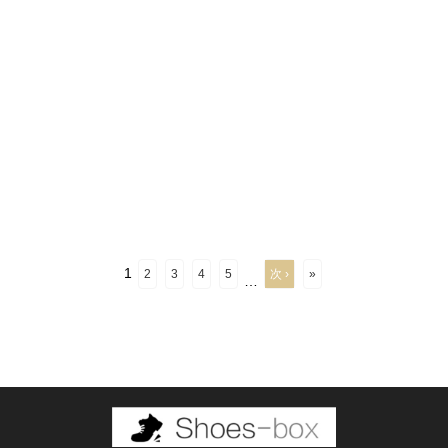
1
2
3
4
5
次 ›
»
…