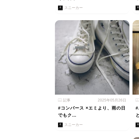
スニーカー
記事
2025年05月26日
#コンバース ×エミより、雨の日
でもク…
スニーカー