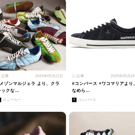
記事
2025年05月21日
記事
2025年05月2
#メゾンマルジェラ より、クラ
#コンバース ×ワコマリアより
シックな…
なめら…
スニーカー
コンバース