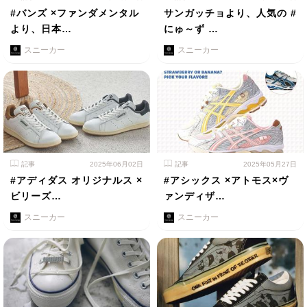
#バンズ ×ファンダメンタル
サンガッチョより、人気の #
より、日本…
にゅ～ず …
スニーカー
スニーカー
記事
2025年06月02日
記事
2025年05月27日
#アディダス オリジナルス ×
#アシックス ×アトモス×ヴ
ビリーズ…
ァンディザ…
スニーカー
スニーカー