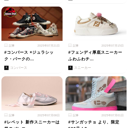
記事
2025年07月21日
記事
2025年07月15日
#コンバース ×ジュラシッ
#フェンディ厚底スニーカー
ク・パークの…
ふわふわチ…
コンバース
スニーカー
記事
2025年07月08日
記事
2025年07月01日
#レペット 新作スニーカーは
#サンガッチョ より、限定