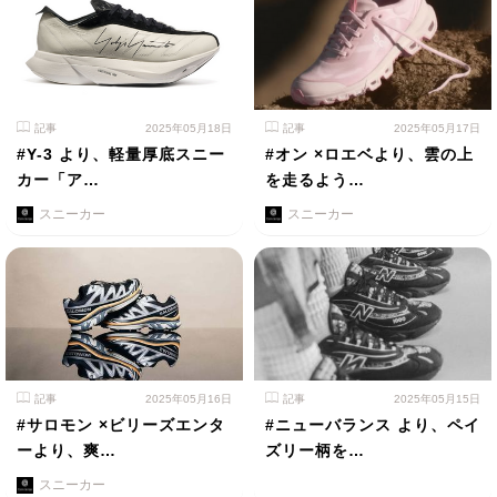
記事
2025年05月18日
記事
2025年05月17日
#Y-3 より、軽量厚底スニー
#オン ×ロエベより、雲の上
カー「ア…
を走るよう…
スニーカー
スニーカー
記事
2025年05月16日
記事
2025年05月15日
#サロモン ×ビリーズエンタ
#ニューバランス より、ペイ
ーより、爽…
ズリー柄を…
スニーカー