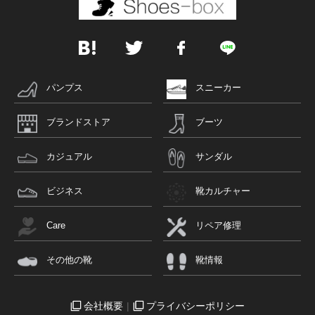
パンプス
スニーカー
ブランドストア
ブーツ
カジュアル
サンダル
ビジネス
靴カルチャー
Care
リペア修理
その他の靴
靴情報
会社概要
プライバシーポリシー