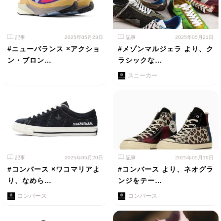
記事
2025年05月23日
記事
2025年05月21日
#ニューバランス ×アクショ
#メゾンマルジェラ より、ク
ン・ブロン…
ラシックな…
スニーカー
記事
2025年05月20日
記事
2025年05月19日
#コンバース ×ワコマリアよ
#コンバース より、ネオグラ
り、なめら…
ンジをテー…
コンバース
コンバース