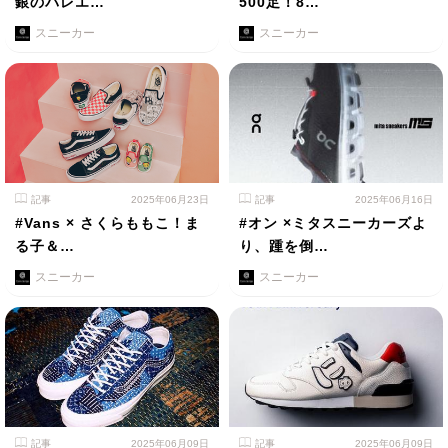
銀のバレエ…
500足！8…
スニーカー
スニーカー
記事
2025年06月23日
記事
2025年06月16日
#Vans × さくらももこ！ま
#オン ×ミタスニーカーズよ
る子＆…
り、踵を倒…
スニーカー
スニーカー
記事
2025年06月09日
記事
2025年06月09日