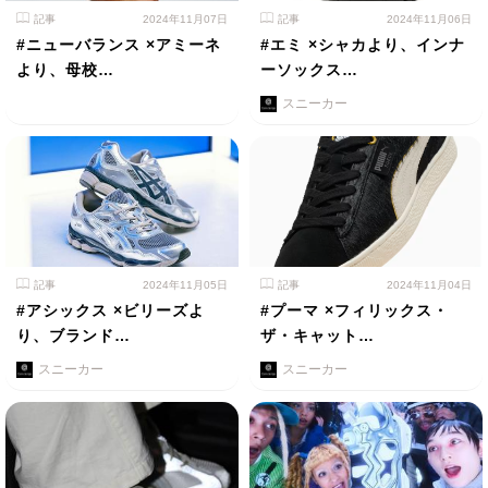
記事
2024年11月07日
記事
2024年11月06日
#ニューバランス ×アミーネ
#エミ ×シャカより、インナ
より、母校…
ーソックス…
スニーカー
記事
2024年11月05日
記事
2024年11月04日
#アシックス ×ビリーズよ
#プーマ ×フィリックス・
り、ブランド…
ザ・キャット…
スニーカー
スニーカー