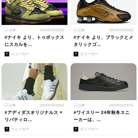
記事
2024年10月30日
記事
2024年10月29日
#ナイキ より、トゥボックス
#ナイキ より、ブラックとメ
にスカルを…
タリックゴ…
スニーカー
スニーカー
記事
2024年10月28日
記事
2024年10月27日
#アディダスオリジナルス ×
#ワイスリー 24年秋冬スニ
リバティロ…
ーカーは、…
スニーカー
スニーカー