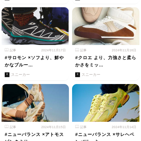
記事
2024年11月17日
記事
2024年11月16日
#サロモン ×ソフより、鮮や
#クロエ より、力強さと柔ら
かなブルー…
かさをミッ…
スニーカー
スニーカー
記事
2024年11月15日
記事
2024年11月14日
#ニューバランス ×アトモス
#ニューバランス ×サレヘベ