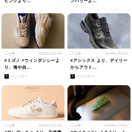
ピンクより…
ンバリーよ…
記事
2024年11月13日
記事
2024年11月12日
#ミズノ ×ウィンダンシーよ
#アシックス より、デイリー
り、海や⾃…
からアウト…
スニーカー
スニーカー
記事
2024年11月11日
記事
2024年11月10日