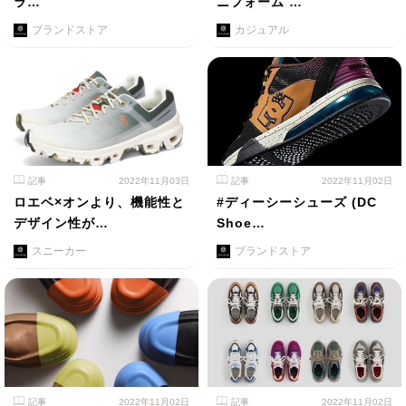
ラ…
ニフォーム …
ブランドストア
カジュアル
記事
2022年11月03日
記事
2022年11月02日
ロエベ×オンより、機能性と
#ディーシーシューズ (DC
デザイン性が…
Shoe…
スニーカー
ブランドストア
記事
2022年11月02日
記事
2022年11月02日