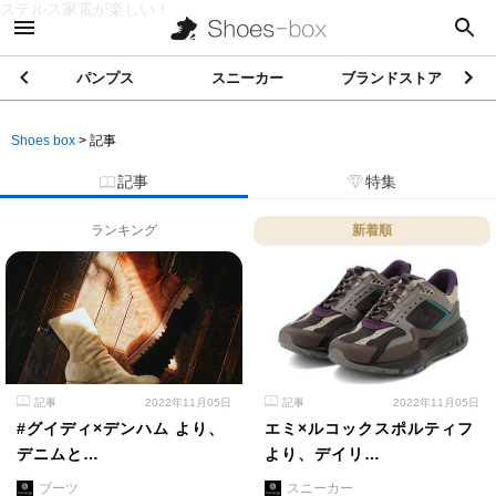
ステルス家電が楽しい！
パンプス
スニーカー
ブランドストア
Shoes box
>
記事
記事
特集
ランキング
新着順
記事
2022年11月05日
記事
2022年11月05日
#グイディ×デンハム より、
エミ×ルコックスポルティフ
デニムと…
より、デイリ…
ブーツ
スニーカー