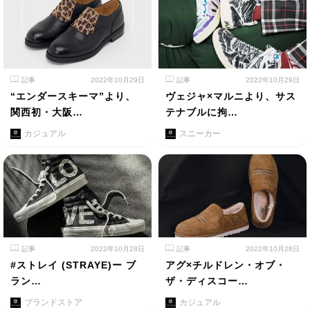
記事
2022年10月29日
記事
2022年10月29日
“エンダースキーマ”より、
ヴェジャ×マルニより、サス
関西初・大阪…
テナブルに拘…
カジュアル
スニーカー
記事
2022年10月28日
記事
2022年10月28日
#ストレイ (STRAYE)ー ブ
アグ×チルドレン・オブ・
ラン…
ザ・ディスコー…
ブランドストア
カジュアル