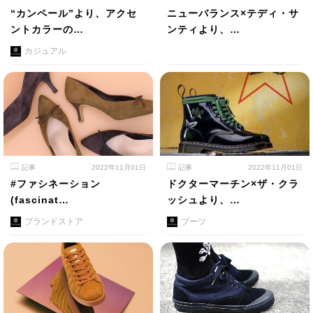
“カンペール”より、アクセ
ニューバランス×テディ・サ
ントカラーの…
ンティより、…
カジュアル
記事
2022年11月01日
記事
2022年11月01日
#ファシネーション
ドクターマーチン×ザ・クラ
(fascinat…
ッシュより、…
ブランドストア
ブーツ