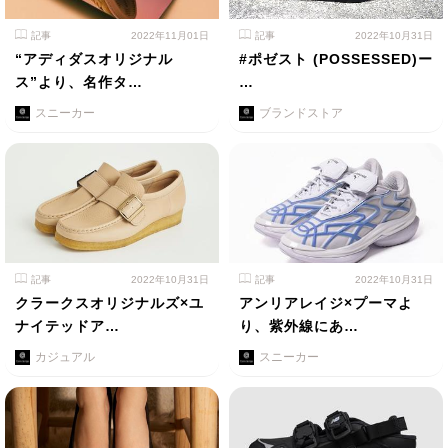
記事
2022年11月01日
記事
2022年10月31日
“アディダスオリジナル
#ポゼスト (POSSESSED)ー
ス”より、名作タ…
…
スニーカー
ブランドストア
記事
2022年10月31日
記事
2022年10月31日
クラークスオリジナルズ×ユ
アンリアレイジ×プーマよ
ナイテッドア…
り、紫外線にあ…
カジュアル
スニーカー