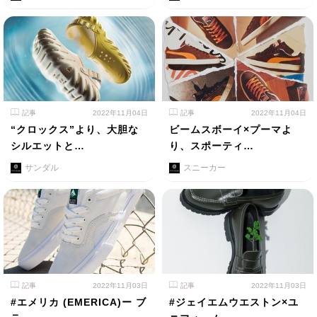
記事
2022年11月04日
記事
2022年11月04日
“クロックス”より、大胆な
ビームスボーイ×プーマよ
シルエットと…
り、スポーティ…
サンダル
スニーカー
記事
2022年11月03日
記事
2022年11月03日
#エメリカ (EMERICA)ー ブ
#ジェイエムウエストン×ユ