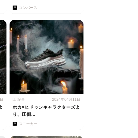
コンバース
2日
記事
2024年04月11日
よ
ホカ×ヒドゥンキャラクターズよ
り、圧倒…
スニーカー