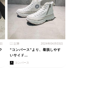
4日
記事
2024年04月03日
ク
"コンバース”より、着脱しやす
いサイド…
コンバース