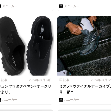
スニーカー
スニーカー
記事
2024年04月13日
記事
2024年04月1
ジュンヤワタナベマン×オークリ
ミズノ×ヴァイナルアーカイブ
ーより、…
り、都市…
スニーカー
スニーカー