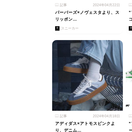
記事
2024年04月22日
パーバーズ×ノヴェスタより、ス
リッポン…
スニーカー
記事
2024年04月18日
アディダス×アトモスピンクよ
り、デニム…