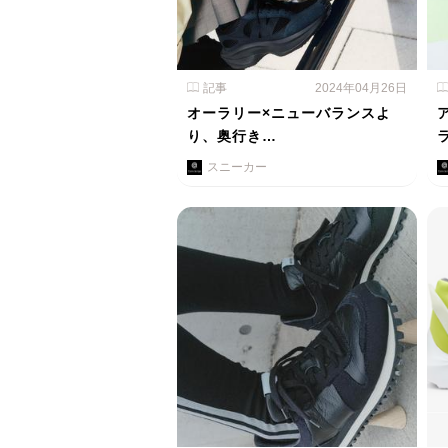
記事
2024年04月26日
オーラリー×ニューバランスよ
り、奥行き…
スニーカー