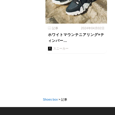
記事
2024年04月02日
ホワイトマウンテニアリング×テ
ィンバー…
スニーカー
Shoes box
>
記事