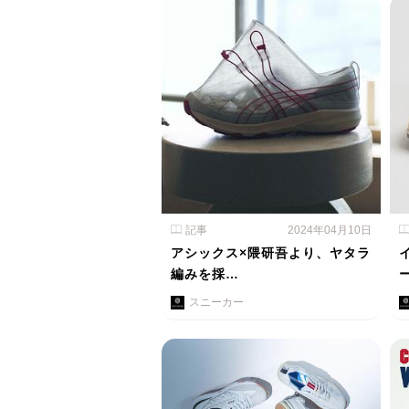
記事
2024年04月10日
アシックス×隈研吾より、ヤタラ
編みを採…
スニーカー