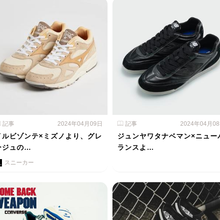
記事
2024年04月09日
記事
2024年04月0
イルビゾンテ×ミズノより、グレ
ジュンヤワタナベマン×ニュー
ージュの…
ランスよ…
スニーカー