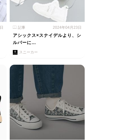
4日
記事
2024年04月23日
よ
アシックス×スナイデルより、シ
ルバーに…
スニーカー