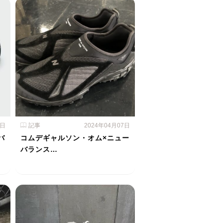
8日
記事
2024年04月07日
バ
コムデギャルソン・オム×ニュー
バランス…