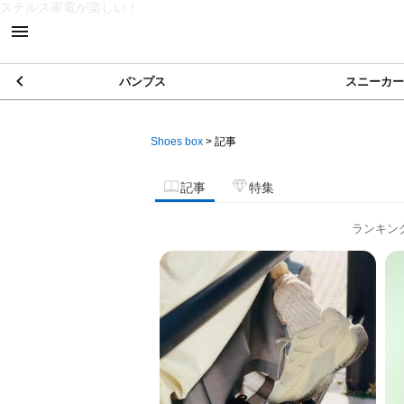
ステルス家電が楽しい！
パンプス
スニーカー
Shoes box
>
記事
記事
特集
ランキン