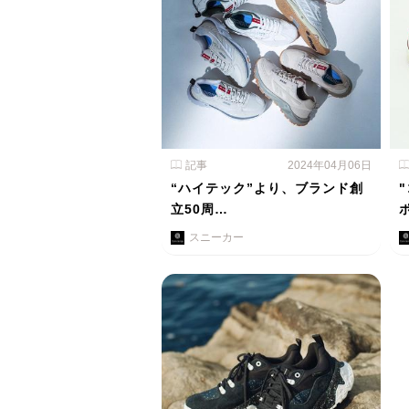
記事
2024年04月06日
“ハイテック”より、ブランド創
立50周…
スニーカー