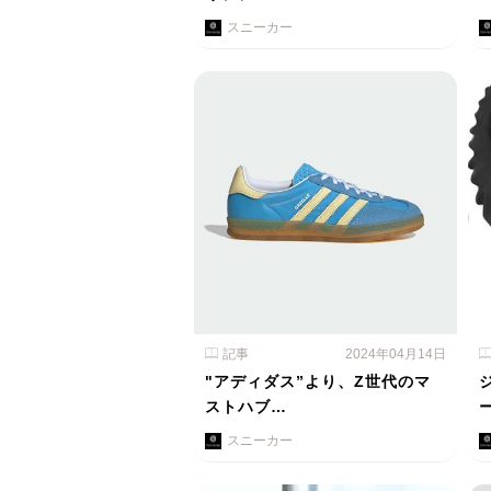
スニーカー
記事
2024年04月14日
"アディダス”より、Z世代のマ
ストハブ…
スニーカー