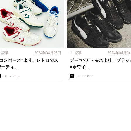
記事
2024年04月05日
記事
2024年04月0
"コンバース”より、レトロでス
プーマ×アトモスより、ブラッ
ポーティ…
×ホワイ…
コンバース
スニーカー