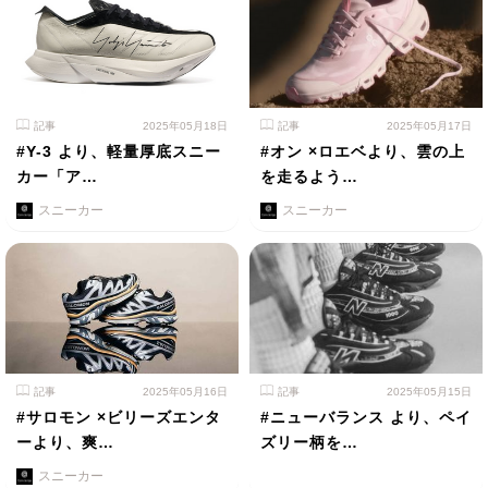
記事
2025年05月18日
記事
2025年05月17日
#Y-3 より、軽量厚底スニー
#オン ×ロエベより、雲の上
カー「ア…
を走るよう…
スニーカー
スニーカー
記事
2025年05月16日
記事
2025年05月15日
#サロモン ×ビリーズエンタ
#ニューバランス より、ペイ
ーより、爽…
ズリー柄を…
スニーカー