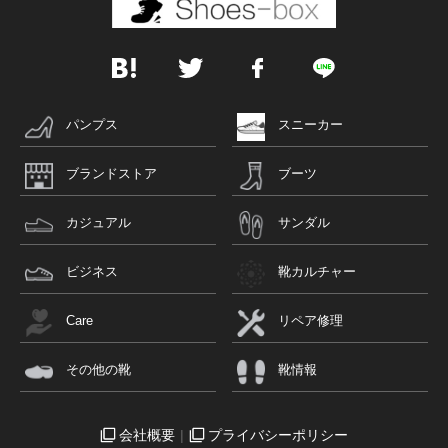
パンプス
スニーカー
ブランドストア
ブーツ
カジュアル
サンダル
ビジネス
靴カルチャー
Care
リペア修理
その他の靴
靴情報
会社概要
プライバシーポリシー