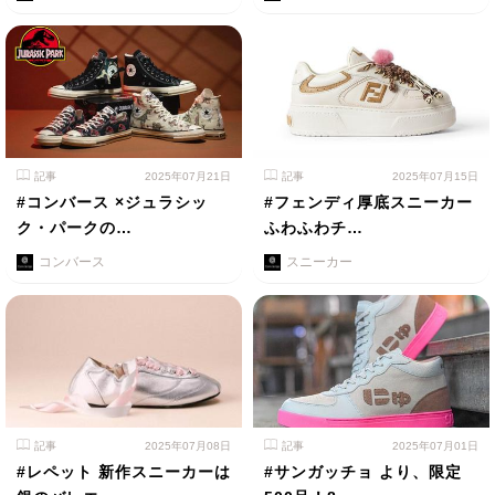
記事
2025年07月21日
記事
2025年07月15日
#コンバース ×ジュラシッ
#フェンディ厚底スニーカー
ク・パークの…
ふわふわチ…
コンバース
スニーカー
記事
2025年07月08日
記事
2025年07月01日
#レペット 新作スニーカーは
#サンガッチョ より、限定