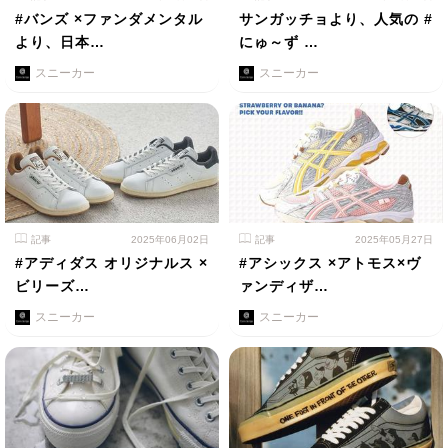
#バンズ ×ファンダメンタル
サンガッチョより、人気の #
より、日本…
にゅ～ず …
スニーカー
スニーカー
記事
2025年06月02日
記事
2025年05月27日
#アディダス オリジナルス ×
#アシックス ×アトモス×ヴ
ビリーズ…
ァンディザ…
スニーカー
スニーカー