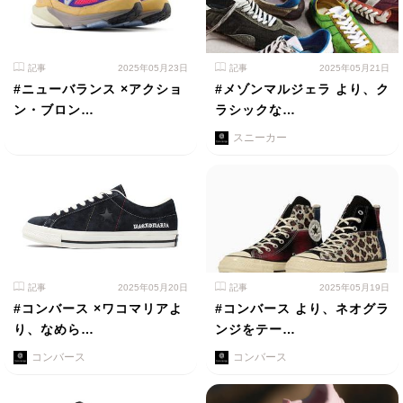
記事
2025年05月23日
記事
2025年05月21日
#ニューバランス ×アクショ
#メゾンマルジェラ より、ク
ン・ブロン…
ラシックな…
スニーカー
記事
2025年05月20日
記事
2025年05月19日
#コンバース ×ワコマリアよ
#コンバース より、ネオグラ
り、なめら…
ンジをテー…
コンバース
コンバース