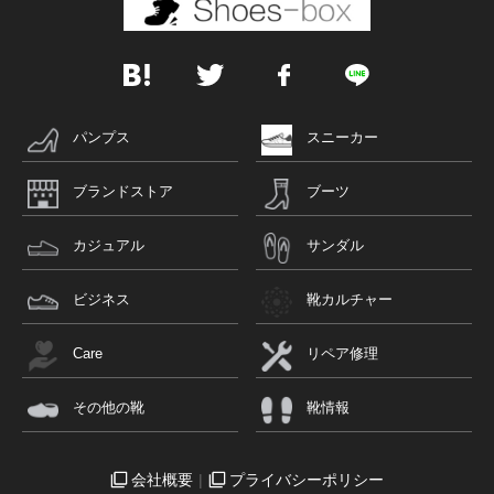
パンプス
スニーカー
ブランドストア
ブーツ
カジュアル
サンダル
ビジネス
靴カルチャー
Care
リペア修理
その他の靴
靴情報
会社概要
プライバシーポリシー