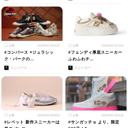
記事
2025年07月21日
記事
2025年07月15日
#コンバース ×ジュラシッ
#フェンディ厚底スニーカー
ク・パークの…
ふわふわチ…
コンバース
スニーカー
記事
2025年07月08日
記事
2025年07月01日
#レペット 新作スニーカーは
#サンガッチョ より、限定