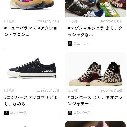
記事
2025年05月23日
記事
2025年05月21日
#ニューバランス ×アクショ
#メゾンマルジェラ より、ク
ン・ブロン…
ラシックな…
スニーカー
記事
2025年05月20日
記事
2025年05月19日
#コンバース ×ワコマリアよ
#コンバース より、ネオグラ
り、なめら…
ンジをテー…
コンバース
コンバース