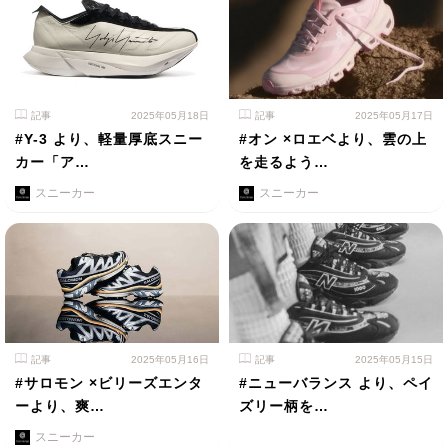
記事
2025年05月18日
記事
2025年05月17日
#Y-3 より、軽量厚底スニー
#オン ×ロエベより、雲の上
カー「ア…
を走るよう…
スニーカー
スニーカー
記事
2025年05月16日
記事
2025年05月15日
#サロモン ×ビリーズエンタ
#ニューバランス より、ペイ
ーより、爽…
ズリー柄を…
スニーカー