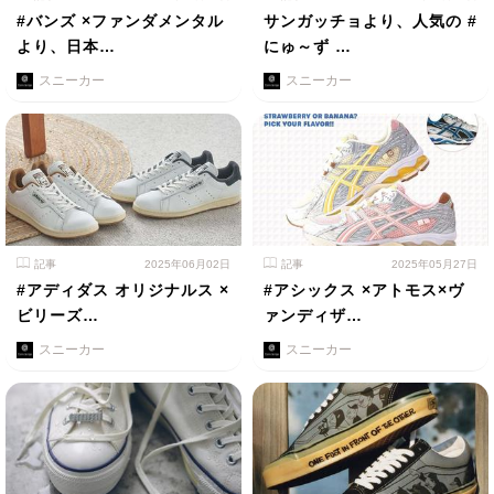
#バンズ ×ファンダメンタル
サンガッチョより、人気の #
より、日本…
にゅ～ず …
スニーカー
スニーカー
記事
2025年06月02日
記事
2025年05月27日
#アディダス オリジナルス ×
#アシックス ×アトモス×ヴ
ビリーズ…
ァンディザ…
スニーカー
スニーカー