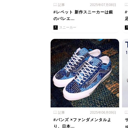
記事
2025年07月08日
#レペット 新作スニーカーは銀
のバレエ…
スニーカー
記事
2025年06月09日
#バンズ ×ファンダメンタルよ
り、日本…