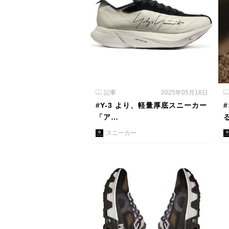
記事
2025年05月18日
#Y-3 より、軽量厚底スニーカー
「ア…
スニーカー