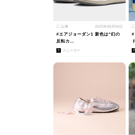
記事
2025年08月04日
#エアジョーダン1 新色は“幻の
反転カ…
スニーカー