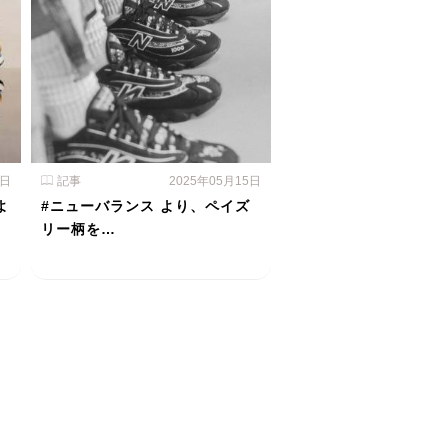
6日
記事
2025年05月15日
よ
#ニューバランス より、ペイズ
リー柄を…