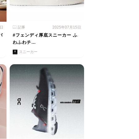
1日
記事
2025年07月15日
パ
#フェンディ厚底スニーカー ふ
わふわチ…
スニーカー