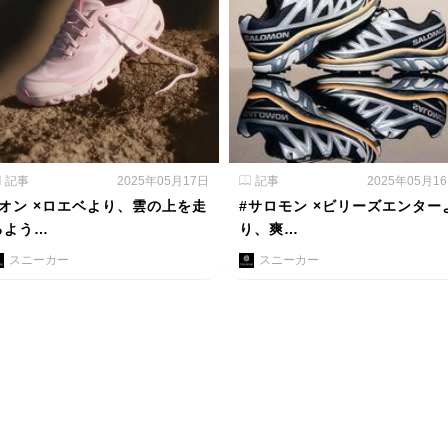
記事
2025年05月17日
記事
2025年05月1
#オン ×ロエベより、雲の上を走
#サロモン ×ビリーズエンター
るよう…
り、爽…
スニーカー
スニーカー