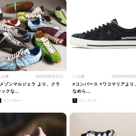
記事
2025年05月21日
記事
2025年05月2
#メゾンマルジェラ より、クラ
#コンバース ×ワコマリアより
シックな…
なめら…
スニーカー
コンバース