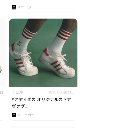
スニーカー
4日
記事
2025年05月23日
#アディダス オリジナルス ×ア
ヴァヴ…
スニーカー