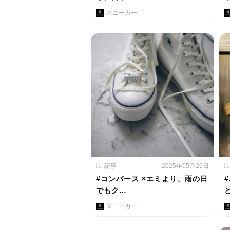
スニーカー
記事
2025年05月26日
#コンバース ×エミより、雨の日
でもク…
スニーカー