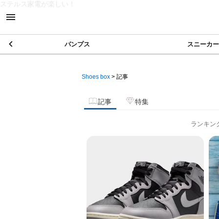
ステルス家電が楽しい！
パンプス
スニーカー
Shoes box
>
記事
記事
特集
ランキン