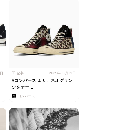
0日
記事
2025年05月19日
、
#コンバース より、ネオグラン
ジをテー…
コンバース