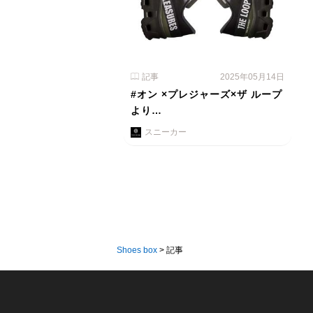
記事
2025年05月14日
#オン ×プレジャーズ×ザ ループ
より…
スニーカー
Shoes box
>
記事