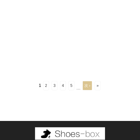
1
2
3
4
5
次 ›
»
…