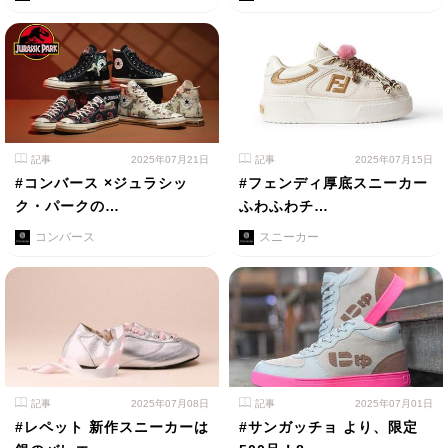
記事
2025年07月21日
記事
2025年07月15日
#コンバース ×ジュラシッ
#フェンディ厚底スニーカー
ク・パークの…
ふわふわチ…
コンバース
スニーカー
記事
2025年07月08日
記事
2025年07月01日
#レペット 新作スニーカーは
#サンガッチョ より、限定