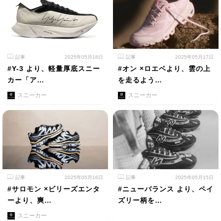
記事
2025年05月18日
記事
2025年05月17日
#Y-3 より、軽量厚底スニー
#オン ×ロエベより、雲の上
カー「ア…
を走るよう…
スニーカー
スニーカー
記事
2025年05月16日
記事
2025年05月15日
#サロモン ×ビリーズエンタ
#ニューバランス より、ペイ
ーより、爽…
ズリー柄を…
スニーカー