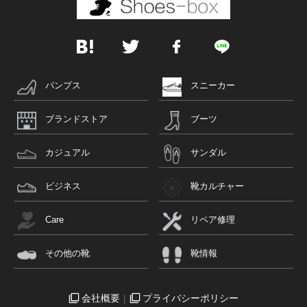
パンプス
スニーカー
ブランドストア
ブーツ
カジュアル
サンダル
ビジネス
靴カルチャー
Care
リペア修理
その他の靴
靴情報
会社概要
プライバシーポリシー