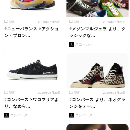
記事
2025年05月23日
記事
2025年05月21日
#ニューバランス ×アクショ
#メゾンマルジェラ より、ク
ン・ブロン…
ラシックな…
スニーカー
記事
2025年05月20日
記事
2025年05月19日
#コンバース ×ワコマリアよ
#コンバース より、ネオグラ
り、なめら…
ンジをテー…
コンバース
コンバース