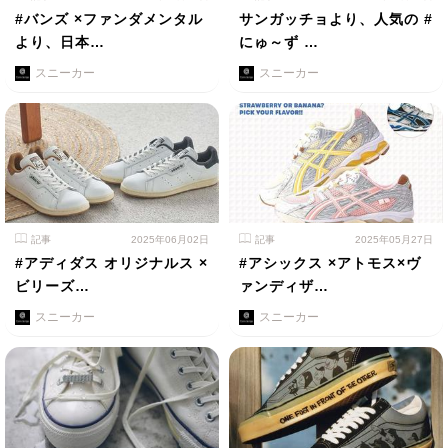
#バンズ ×ファンダメンタル
サンガッチョより、人気の #
より、日本…
にゅ～ず …
スニーカー
スニーカー
記事
2025年06月02日
記事
2025年05月27日
#アディダス オリジナルス ×
#アシックス ×アトモス×ヴ
ビリーズ…
ァンディザ…
スニーカー
スニーカー