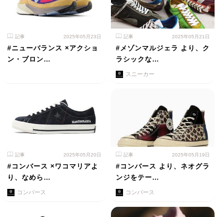
記事
2025年05月23日
記事
2025年05月21日
#ニューバランス ×アクショ
#メゾンマルジェラ より、ク
ン・ブロン…
ラシックな…
スニーカー
記事
2025年05月20日
記事
2025年05月19日
#コンバース ×ワコマリアよ
#コンバース より、ネオグラ
り、なめら…
ンジをテー…
コンバース
コンバース