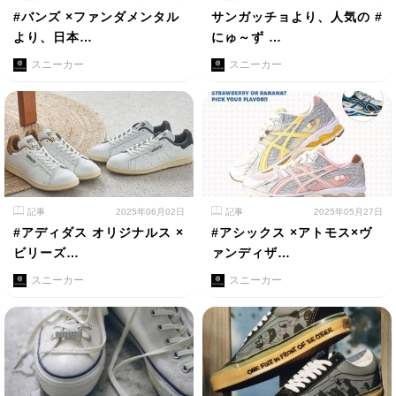
#バンズ ×ファンダメンタル
サンガッチョより、人気の #
より、日本…
にゅ～ず …
スニーカー
スニーカー
記事
2025年06月02日
記事
2025年05月27日
#アディダス オリジナルス ×
#アシックス ×アトモス×ヴ
ビリーズ…
ァンディザ…
スニーカー
スニーカー