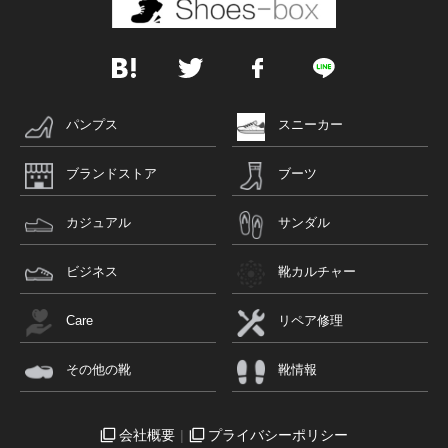
パンプス
スニーカー
ブランドストア
ブーツ
カジュアル
サンダル
ビジネス
靴カルチャー
Care
リペア修理
その他の靴
靴情報
会社概要
プライバシーポリシー