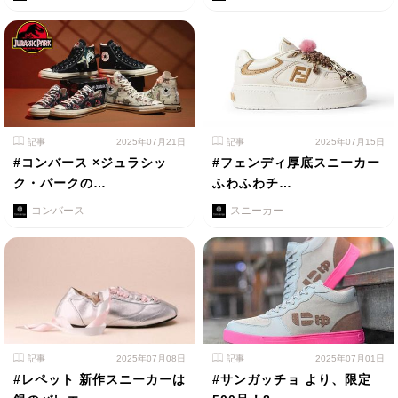
記事
2025年07月21日
記事
2025年07月15日
#コンバース ×ジュラシッ
#フェンディ厚底スニーカー
ク・パークの…
ふわふわチ…
コンバース
スニーカー
記事
2025年07月08日
記事
2025年07月01日
#レペット 新作スニーカーは
#サンガッチョ より、限定