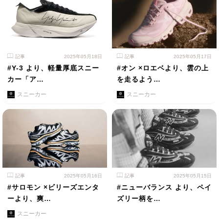
記事
2025年05月18日
記事
2025年05月17日
#Y-3 より、軽量厚底スニー
#オン ×ロエベより、雲の上
カー「ア…
を走るよう…
スニーカー
スニーカー
記事
2025年05月16日
記事
2025年05月15日
#サロモン ×ビリーズエンタ
#ニューバランス より、ペイ
ーより、爽…
ズリー柄を…
スニーカー