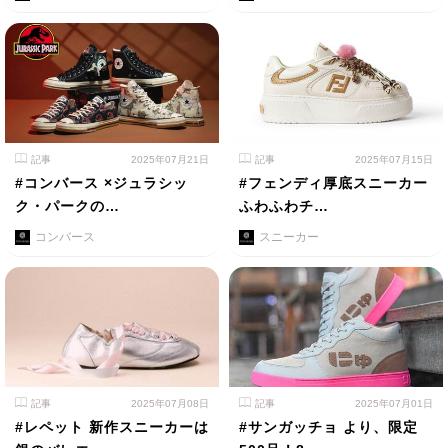
記事
2025年07月21日
記事
2025年07月15日
#コンバース ×ジュラシッ
#フェンディ厚底スニーカー
ク・パークの…
ふわふわチ…
コンバース
スニーカー
記事
2025年07月08日
記事
2025年07月01日
#レペット 新作スニーカーは
#サンガッチョ より、限定