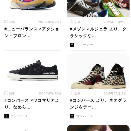
記事
2025年05月23日
記事
2025年05月21日
#ニューバランス ×アクショ
#メゾンマルジェラ より、ク
ン・ブロン…
ラシックな…
スニーカー
記事
2025年05月20日
記事
2025年05月19日
#コンバース ×ワコマリアよ
#コンバース より、ネオグラ
り、なめら…
ンジをテー…
コンバース
コンバース