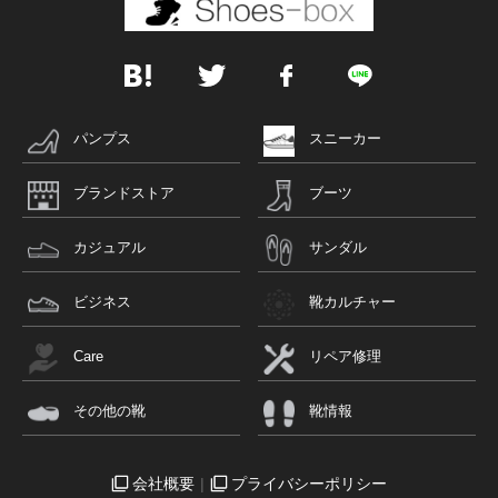
パンプス
スニーカー
ブランドストア
ブーツ
カジュアル
サンダル
ビジネス
靴カルチャー
Care
リペア修理
その他の靴
靴情報
会社概要
プライバシーポリシー