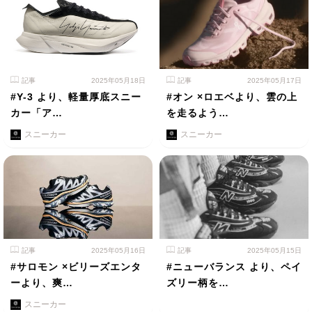
記事
2025年05月18日
記事
2025年05月17日
#Y-3 より、軽量厚底スニー
#オン ×ロエベより、雲の上
カー「ア…
を走るよう…
スニーカー
スニーカー
記事
2025年05月16日
記事
2025年05月15日
#サロモン ×ビリーズエンタ
#ニューバランス より、ペイ
ーより、爽…
ズリー柄を…
スニーカー