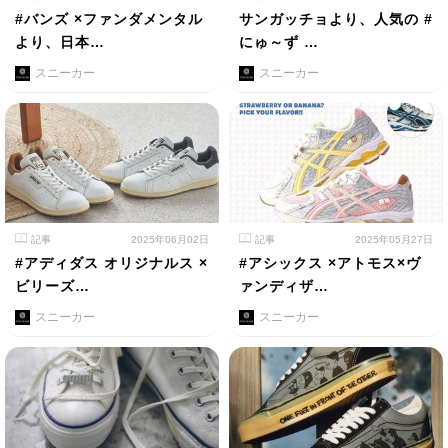
#バンズ ×ファンダメンタル
サンガッチョより、人気の #
より、日本…
にゅ～ず …
スニーカー
スニーカー
記事
2025年06月02日
記事
2025年05月27日
#アディダス オリジナルス ×
#アシックス ×アトモス×ヴ
ビリーズ…
ァンディザ…
スニーカー
スニーカー