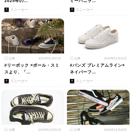
2025年の…
ミーバニラ…
スニーカー
スニーカー
記事
2025年01月01日
記事
2025年01月01日
#リーボック ×ポール・スミ
#バンズ プレミアムライン×
スより、「…
ネイバーフ…
スニーカー
スニーカー
記事
2024年12月31日
記事
2024年12月30日