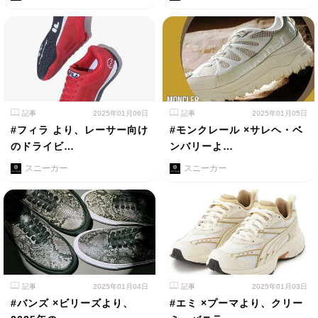
記事
2025年01月06日
記事
2025年01月05日
#フィラ より、レーサー向け
#モンクレール ×サレヘ・ベ
のドライビ…
ンバリーよ…
スニーカー
スニーカー
記事
2025年01月04日
記事
2025年01月03日
#バンズ ×ビリーズより、
#エミ ×プーマより、クリー