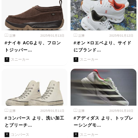
記事
2025年01月13日
記事
2025年01月12日
#ナイキ ACGより、フロン
#オン ×ロエベより、サイド
トジッパー…
にブランド…
スニーカー
スニーカー
記事
2025年01月11日
記事
2025年01月10日
#コンバース より、洗い加工
#アディダス より、トップレ
とブリーチ…
ーシングモ…
コンバース
スニーカー