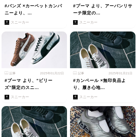
#バンズ ×カーペットカンパ
#プーマ より、アーバンリサ
ニーより、…
ーチ限定の…
スニーカー
スニーカー
記事
2025年01月22日
記事
2025年01月21日
#プーマ より、“ビリー
#カンペール ×無印良品よ
ズ”限定のスニ…
り、履き心地…
スニーカー
スニーカー