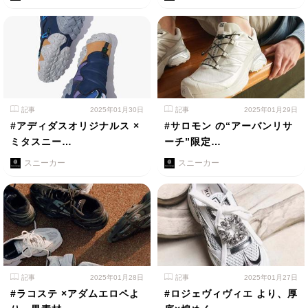
記事
2025年01月30日
記事
2025年01月29日
#アディダスオリジナルス ×
#サロモン の“アーバンリサ
ミタスニー…
ーチ”限定…
スニーカー
スニーカー
記事
2025年01月28日
記事
2025年01月27日
#ラコステ ×アダムエロペよ
#ロジェヴィヴィエ より、厚