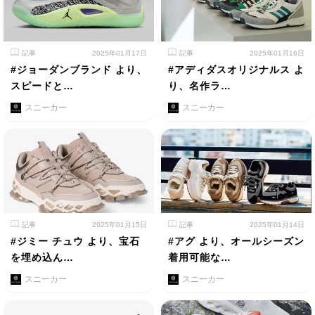
記事
2025年01月17日
記事
2025年01月16日
#ジョーダンブランド より、
#アディダスオリジナルス よ
スピードと…
り、名作ラ…
スニーカー
スニーカー
記事
2025年01月15日
記事
2025年01月14日
#ジミー チュウ より、宝石
#アグ より、オールシーズン
を埋め込ん…
着用可能な…
スニーカー
スニーカー