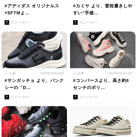
#アディダス オリジナルス
#カミヤ より、普段履きしや
×SFTMよ…
すい”手描…
スニーカー
スニーカー
記事
2025年03月14日
記事
2025年03月13日
#サンガッチョ より、バンク
#コンバースより、高さ約6
シーの「D…
センチのボリ…
スニーカー
コンバース