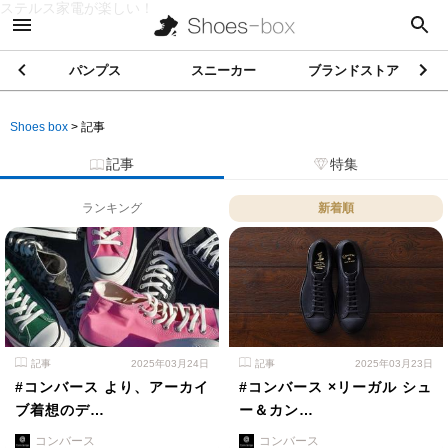
ステルス家電が楽しい！
パンプス
スニーカー
ブランドストア
Shoes box
>
記事
記事
特集
ランキング
新着順
記事
2025年03月24日
記事
2025年03月23日
#コンバース より、アーカイ
#コンバース ×リーガル シュ
ブ着想のデ…
ー＆カン…
コンバース
コンバース