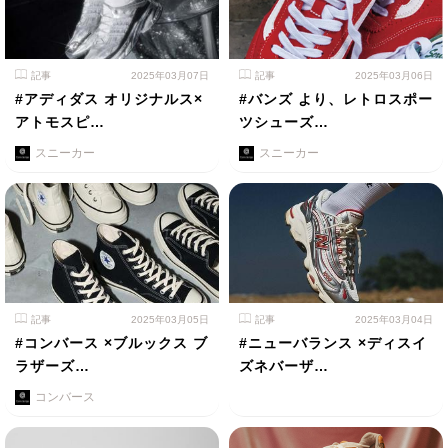
記事
2025年03月07日
記事
2025年03月06日
#アディダス オリジナルス×
#バンズ より、レトロスポー
アトモスピ…
ツシューズ…
スニーカー
スニーカー
記事
2025年03月05日
記事
2025年03月04日
#コンバース ×ブルックス ブ
#ニューバランス ×ディスイ
ラザーズ…
ズネバーザ…
コンバース