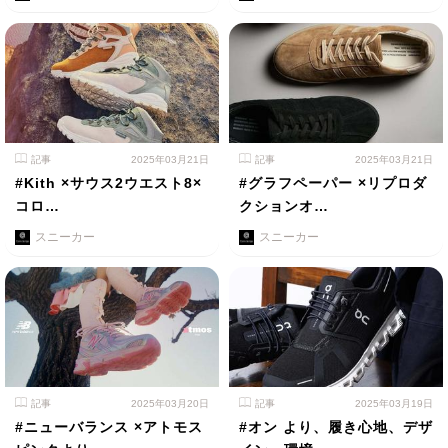
記事
2025年03月21日
記事
2025年03月21日
#Kith ×サウス2ウエスト8×
#グラフペーパー ×リプロダ
コロ…
クションオ…
スニーカー
スニーカー
記事
2025年03月20日
記事
2025年03月19日
#ニューバランス ×アトモス
#オン より、履き心地、デザ