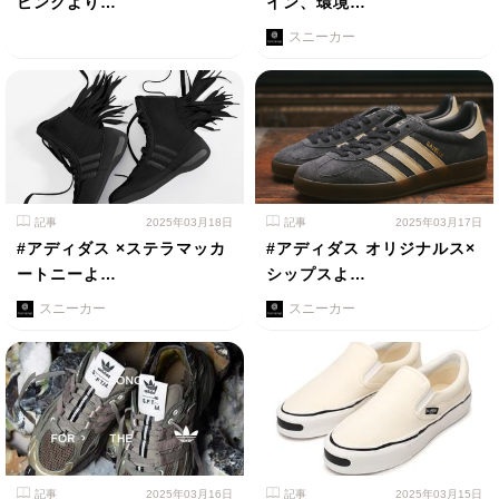
ピンクより…
イン、環境…
スニーカー
記事
2025年03月18日
記事
2025年03月17日
#アディダス ×ステラマッカ
#アディダス オリジナルス×
ートニーよ…
シップスよ…
スニーカー
スニーカー
記事
2025年03月16日
記事
2025年03月15日