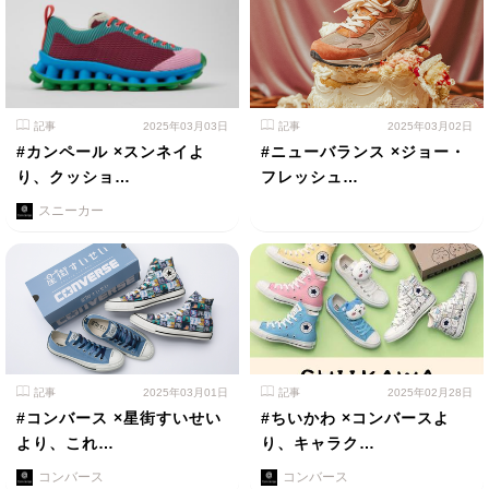
記事
2025年03月03日
記事
2025年03月02日
#カンペール ×スンネイよ
#ニューバランス ×ジョー・
り、クッショ…
フレッシュ…
スニーカー
記事
2025年03月01日
記事
2025年02月28日
#コンバース ×星街すいせい
#ちいかわ ×コンバースよ
より、これ…
り、キャラク…
コンバース
コンバース