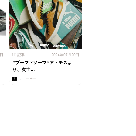
1日
記事
2024年07月20日
#プーマ ×ソーマ×アトモスよ
り、次世…
スニーカー