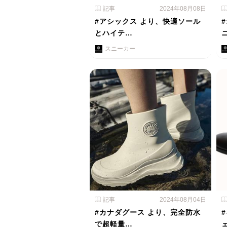
記事
2024年08月08日
#アシックス より、快適ソール
とハイテ…
スニーカー
記事
2024年08月04日
#カナダグース より、完全防水
で超軽量…