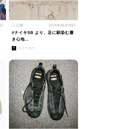
0日
記事
2024年08月09日
#ナイキSB より、足に馴染む履
き心地…
スニーカー