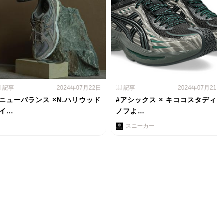
記事
2024年07月22日
記事
2024年07月2
#ニューバランス ×N.ハリウッド
#アシックス × キココスタディ
×イ…
ノフよ…
スニーカー