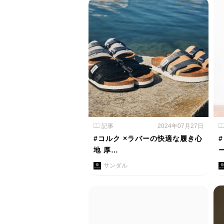
記事
2024年07月27日
#コルク ×ラバーの快適な履き心
地 厚…
サンダル