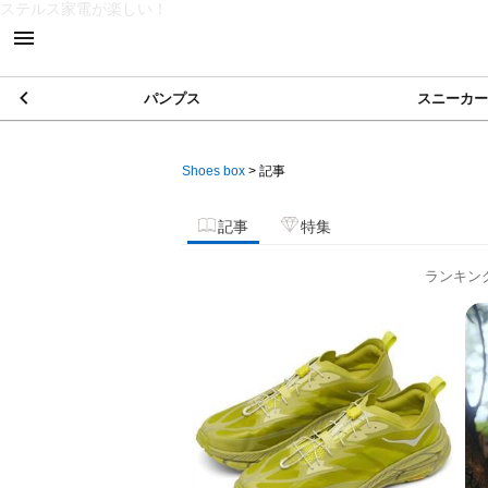
ステルス家電が楽しい！
パンプス
スニーカー
Shoes box
>
記事
記事
特集
ランキン