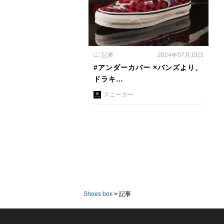
記事
2024年07月19日
#アンダーカバー ×バンズより、
ドラキ…
スニーカー
Shoes box
>
記事