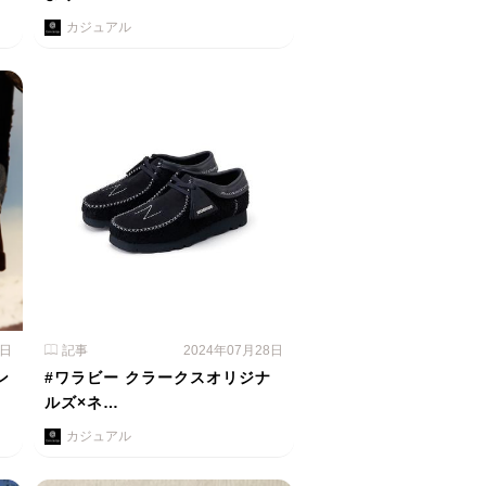
カジュアル
9日
記事
2024年07月28日
ン
#ワラビー クラークスオリジナ
ルズ×ネ…
カジュアル