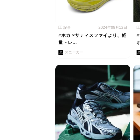
記事
2024年08月12日
#ホカ ×サティスファイより、軽
量トレ…
スニーカー