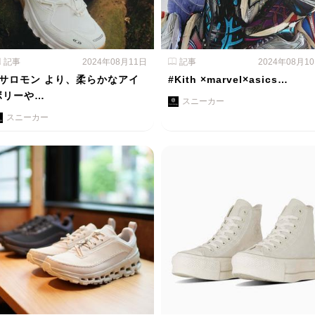
記事
2024年08月11日
記事
2024年08月1
#サロモン より、柔らかなアイ
#Kith ×marvel×asics…
ボリーや…
スニーカー
スニーカー