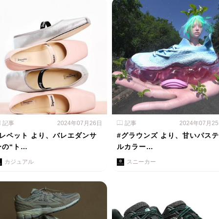
記事
2024年07月26日
記事
2024年07月2
#レペット より、バレエダンサ
#グラウンズ より、甘いパステ
ーの“ト…
ルカラー…
カジュアル
スニーカー