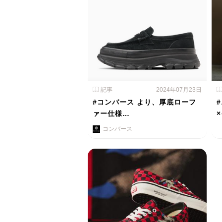
記事
2024年07月23日
#コンバース より、厚底ローフ
ァー仕様…
コンバース