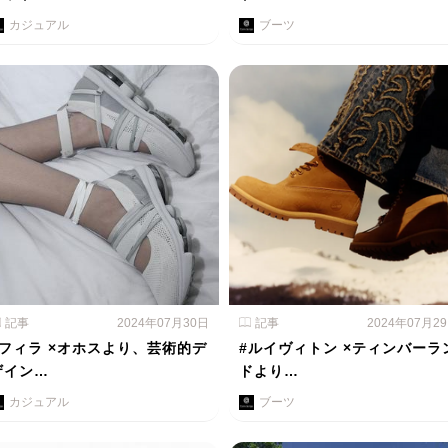
カジュアル
ブーツ
記事
2024年07月30日
記事
2024年07月2
#フィラ ×オホスより、芸術的デ
#ルイヴィトン ×ティンバーラ
ザイン…
ドより…
カジュアル
ブーツ