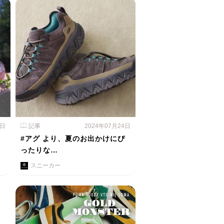
5日
記事
2024年07月24日
#アグ より、夏のお出かけにぴ
ったりな…
スニーカー