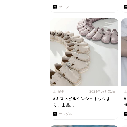
ブーツ
記事
2024年07月31日
#キス ×ビルケンシュトックよ
り、上品…
サンダル