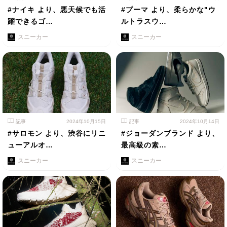
#ナイキ より、悪天候でも活
#プーマ より、柔らかな"ウ
躍できるゴ…
ルトラスウ…
スニーカー
スニーカー
記事
2024年10月15日
記事
2024年10月14日
#サロモン より、渋谷にリニ
#ジョーダンブランド より、
ューアルオ…
最高級の素…
スニーカー
スニーカー