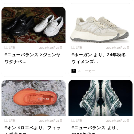
記事
2024年10月23日
記事
2024年10月22日
#ニューバランス ×ジュンヤ
#ホーガン より、24年秋冬
ワタナベ…
ウィメンズ…
スニーカー
記事
2024年10月21日
記事
2024年10月20日
#オン ×ロエベより、フィッ
#ニューバランス より、