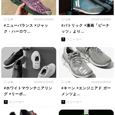
記事
2024年10月09日
記事
2024年10月08日
#ニューバランス ×ジャッ
#パトリック ×漫画「ピーナ
ク・ハーロウ…
ッツ」より…
スニーカー
記事
2024年10月07日
記事
2024年10月06日
#ホワイトマウンテニアリン
#キーン ×エンジニアド ガー
グ ×リーボ…
メンツよ…
スニーカー
スニーカー