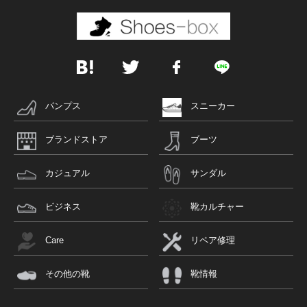
パンプス
スニーカー
ブランドストア
ブーツ
カジュアル
サンダル
ビジネス
靴カルチャー
Care
リペア修理
その他の靴
靴情報