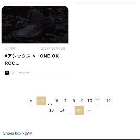
記事
2024年10月01日
#アシックス ×「ONE OK
ROC…
スニーカー
10
«
‹ 前
6
7
8
9
11
12
…
13
14
次 ›
»
…
Shoes box
>
記事