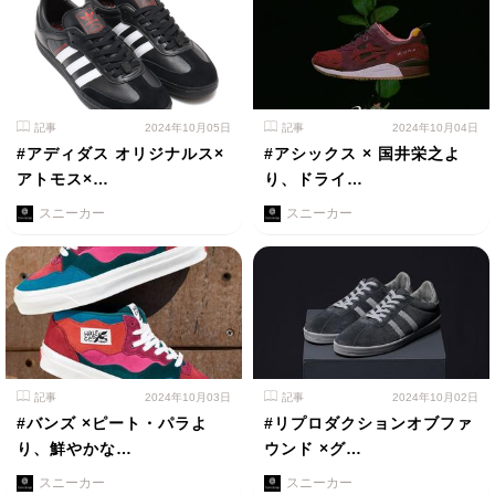
記事
2024年10月05日
記事
2024年10月04日
#アディダス オリジナルス×
#アシックス × 国井栄之よ
アトモス×…
り、ドライ…
スニーカー
スニーカー
記事
2024年10月03日
記事
2024年10月02日
#バンズ ×ピート・パラよ
#リプロダクションオブファ
り、鮮やかな…
ウンド ×グ…
スニーカー
スニーカー