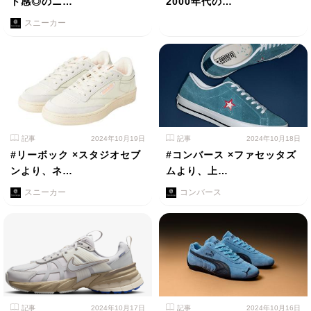
ト感◎のニ…
2000年代の…
スニーカー
記事
2024年10月19日
記事
2024年10月18日
#リーボック ×スタジオセブ
#コンバース ×ファセッタズ
ンより、ネ…
ムより、上…
スニーカー
コンバース
記事
2024年10月17日
記事
2024年10月16日