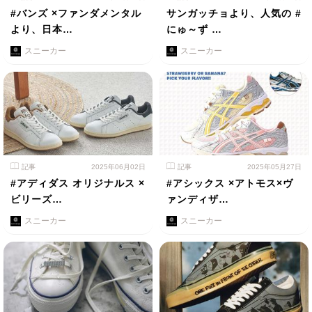
#バンズ ×ファンダメンタル
サンガッチョより、人気の #
より、日本…
にゅ～ず …
スニーカー
スニーカー
記事
2025年06月02日
記事
2025年05月27日
#アディダス オリジナルス ×
#アシックス ×アトモス×ヴ
ビリーズ…
ァンディザ…
スニーカー
スニーカー