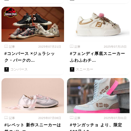
記事
2025年07月21日
記事
2025年07月15日
#コンバース ×ジュラシッ
#フェンディ厚底スニーカー
ク・パークの…
ふわふわチ…
コンバース
スニーカー
記事
2025年07月08日
記事
2025年07月01日
#レペット 新作スニーカーは
#サンガッチョ より、限定