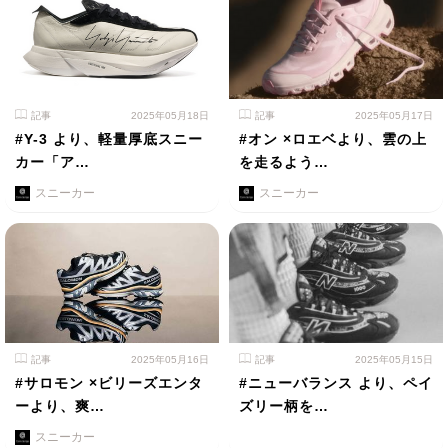
記事
2025年05月18日
記事
2025年05月17日
#Y-3 より、軽量厚底スニー
#オン ×ロエベより、雲の上
カー「ア…
を走るよう…
スニーカー
スニーカー
記事
2025年05月16日
記事
2025年05月15日
#サロモン ×ビリーズエンタ
#ニューバランス より、ペイ
ーより、爽…
ズリー柄を…
スニーカー