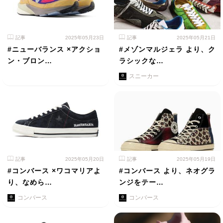
記事
2025年05月23日
記事
2025年05月21日
#ニューバランス ×アクショ
#メゾンマルジェラ より、ク
ン・ブロン…
ラシックな…
スニーカー
記事
2025年05月20日
記事
2025年05月19日
#コンバース ×ワコマリアよ
#コンバース より、ネオグラ
り、なめら…
ンジをテー…
コンバース
コンバース