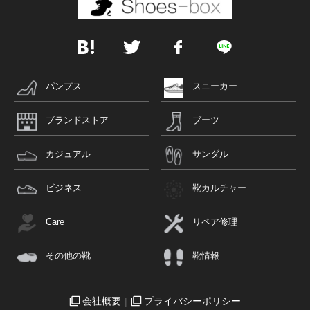
パンプス
スニーカー
ブランドストア
ブーツ
カジュアル
サンダル
ビジネス
靴カルチャー
Care
リペア修理
その他の靴
靴情報
会社概要
プライバシーポリシー