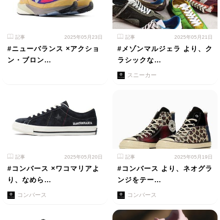
記事
2025年05月23日
記事
2025年05月21日
#ニューバランス ×アクショ
#メゾンマルジェラ より、ク
ン・ブロン…
ラシックな…
スニーカー
記事
2025年05月20日
記事
2025年05月19日
#コンバース ×ワコマリアよ
#コンバース より、ネオグラ
り、なめら…
ンジをテー…
コンバース
コンバース