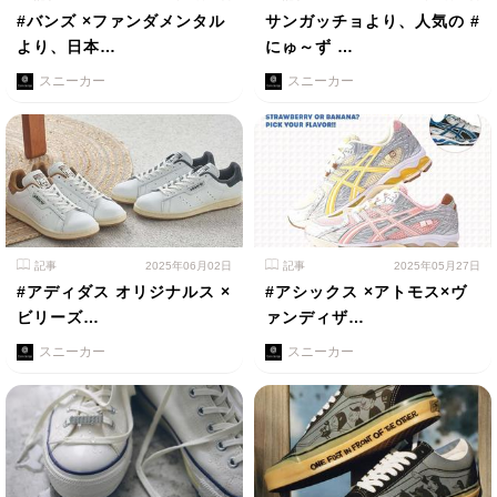
#バンズ ×ファンダメンタル
サンガッチョより、人気の #
より、日本…
にゅ～ず …
スニーカー
スニーカー
記事
2025年06月02日
記事
2025年05月27日
#アディダス オリジナルス ×
#アシックス ×アトモス×ヴ
ビリーズ…
ァンディザ…
スニーカー
スニーカー