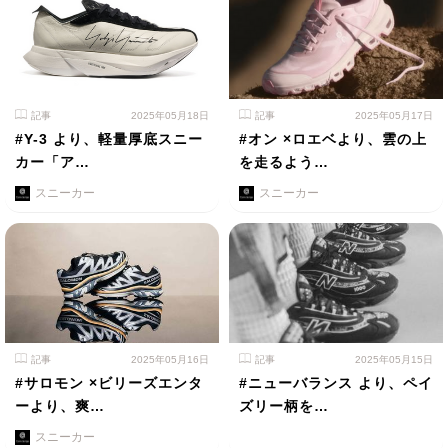
記事
2025年05月18日
記事
2025年05月17日
#Y-3 より、軽量厚底スニー
#オン ×ロエベより、雲の上
カー「ア…
を走るよう…
スニーカー
スニーカー
記事
2025年05月16日
記事
2025年05月15日
#サロモン ×ビリーズエンタ
#ニューバランス より、ペイ
ーより、爽…
ズリー柄を…
スニーカー