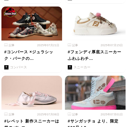
記事
2025年07月21日
記事
2025年07月15日
#コンバース ×ジュラシッ
#フェンディ厚底スニーカー
ク・パークの…
ふわふわチ…
コンバース
スニーカー
記事
2025年07月08日
記事
2025年07月01日
#レペット 新作スニーカーは
#サンガッチョ より、限定