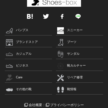
パンプス
スニーカー
ブランドストア
ブーツ
カジュアル
サンダル
ビジネス
靴カルチャー
Care
リペア修理
その他の靴
靴情報
会社概要
プライバシーポリシー