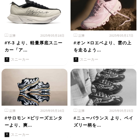
記事
2025年05月18日
記事
2025年05月17日
#Y-3 より、軽量厚底スニー
#オン ×ロエベより、雲の上
カー「ア…
を走るよう…
スニーカー
スニーカー
記事
2025年05月16日
記事
2025年05月15日
#サロモン ×ビリーズエンタ
#ニューバランス より、ペイ
ーより、爽…
ズリー柄を…
スニーカー