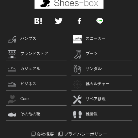
パンプス
スニーカー
ブランドストア
ブーツ
カジュアル
サンダル
ビジネス
靴カルチャー
Care
リペア修理
その他の靴
靴情報
会社概要
プライバシーポリシー