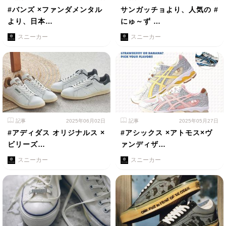
#バンズ ×ファンダメンタル
サンガッチョより、人気の #
より、日本…
にゅ～ず …
スニーカー
スニーカー
記事
2025年06月02日
記事
2025年05月27日
#アディダス オリジナルス ×
#アシックス ×アトモス×ヴ
ビリーズ…
ァンディザ…
スニーカー
スニーカー