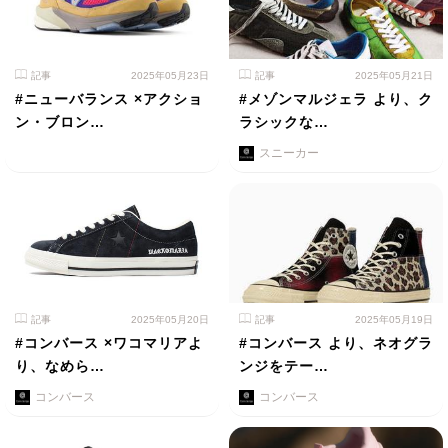
記事
2025年05月23日
記事
2025年05月21日
#ニューバランス ×アクショ
#メゾンマルジェラ より、ク
ン・ブロン…
ラシックな…
スニーカー
記事
2025年05月20日
記事
2025年05月19日
#コンバース ×ワコマリアよ
#コンバース より、ネオグラ
り、なめら…
ンジをテー…
コンバース
コンバース