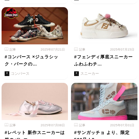
記事
2025年07月21日
記事
2025年07月15日
#コンバース ×ジュラシッ
#フェンディ厚底スニーカー
ク・パークの…
ふわふわチ…
コンバース
スニーカー
記事
2025年07月08日
記事
2025年07月01日
#レペット 新作スニーカーは
#サンガッチョ より、限定