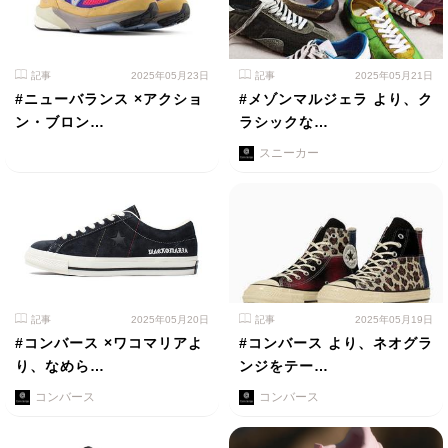
記事
2025年05月23日
記事
2025年05月21日
#ニューバランス ×アクショ
#メゾンマルジェラ より、ク
ン・ブロン…
ラシックな…
スニーカー
記事
2025年05月20日
記事
2025年05月19日
#コンバース ×ワコマリアよ
#コンバース より、ネオグラ
り、なめら…
ンジをテー…
コンバース
コンバース