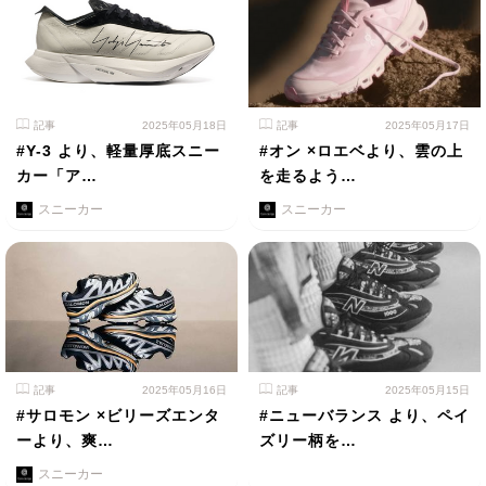
記事
2025年05月18日
記事
2025年05月17日
#Y-3 より、軽量厚底スニー
#オン ×ロエベより、雲の上
カー「ア…
を走るよう…
スニーカー
スニーカー
記事
2025年05月16日
記事
2025年05月15日
#サロモン ×ビリーズエンタ
#ニューバランス より、ペイ
ーより、爽…
ズリー柄を…
スニーカー