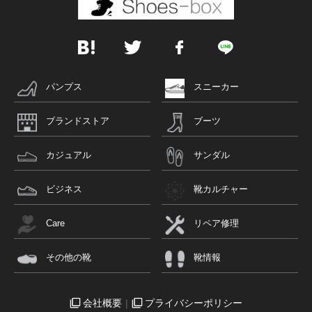
パンプス
スニーカー
ブランドストア
ブーツ
カジュアル
サンダル
ビジネス
靴カルチャー
Care
リペア修理
その他の靴
靴情報
会社概要
プライバシーポリシー