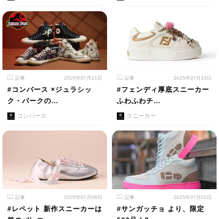
記事
2025年07月21日
記事
2025年07月15日
#コンバース ×ジュラシッ
#フェンディ厚底スニーカー
ク・パークの…
ふわふわチ…
コンバース
スニーカー
記事
2025年07月08日
記事
2025年07月01日
#レペット 新作スニーカーは
#サンガッチョ より、限定