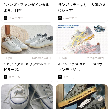
#バンズ ×ファンダメンタル
サンガッチョより、人気の #
より、日本…
にゅ～ず …
スニーカー
スニーカー
記事
2025年06月02日
記事
2025年05月27日
#アディダス オリジナルス ×
#アシックス ×アトモス×ヴ
ビリーズ…
ァンディザ…
スニーカー
スニーカー